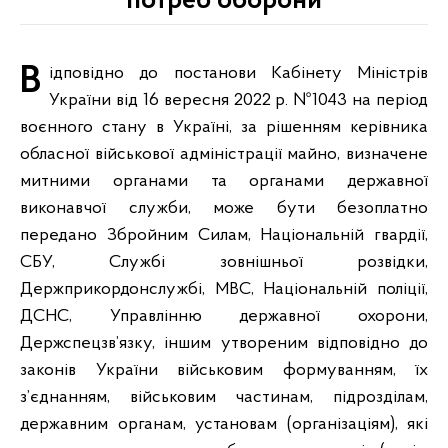
потреб оборони
Відповідно до постанови Кабінету Міністрів
України від 16 вересня 2022 р. №1043 на період
воєнного стану в Україні, за рішенням керівника
обласної військової адміністрації майно, визначене
митними органами та органами державної
виконавчої служби, може бути безоплатно
передано Збройним Силам, Національній гвардії,
СБУ, Службі зовнішньої розвідки,
Держприкордонслужбі, МВС, Національній поліції,
ДСНС, Управлінню державної охорони,
Держспецзв’язку, іншим утвореним відповідно до
законів України військовим формуванням, їх
з’єднанням, військовим частинам, підрозділам,
державним органам, установам (організаціям), які