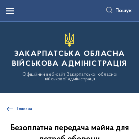
до
основного
Пошук
вмісту
Menu
ЗАКАРПАТСЬКА ОБЛАСНА
ВІЙСЬКОВА АДМІНІСТРАЦІЯ
Офіційний веб-сайт Закарпатської обласної
військової адміністрації
Головна
Безоплатна передача майна для