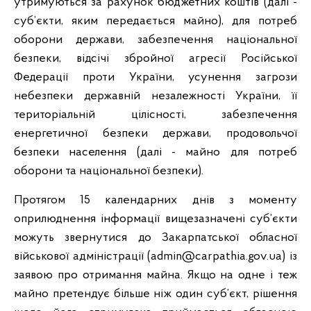
утримуються за рахунок бюджетних коштів (далі -
суб’єкти, яким передається майно), для потреб
оборони держави, забезпечення національної
безпеки, відсічі збройної агресії Російської
Федерації проти України, усунення загрози
небезпеки державній незалежності України, її
територіальній цілісності, забезпечення
енергетичної безпеки держави, продовольчої
безпеки населення (далі - майно для потреб
оборони та національної безпеки).
Протягом 15 календарних днів з моменту
оприлюднення інформації вищезазначені суб’єкти
можуть звернутися до Закарпатської обласної
військової адміністрації (admin@carpathia.gov.ua) із
заявою про отримання майна. Якщо на одне і теж
майно претендує більше ніж один суб’єкт, рішення