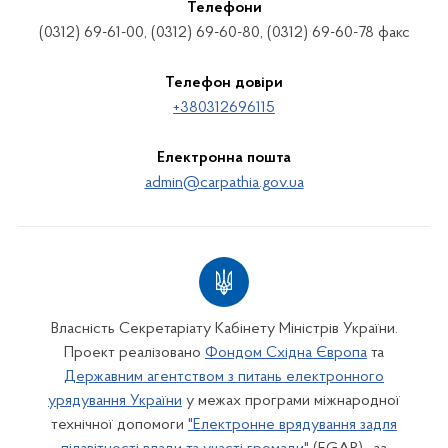
Телефони
(0312) 69-61-00, (0312) 69-60-80, (0312) 69-60-78 факс
Телефон довіри
+380312696115
Електронна пошта
admin@carpathia.gov.ua
Власність Секретаріату Кабінету Міністрів України.
Проект реалізовано
Фондом Східна Європа
та
Державним агентством з питань електронного
урядування України
у межах програми міжнародної
технічної допомоги
"Електронне врядування задля