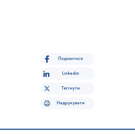
Поділитися
Linkedin
Твітнути
Надрукувати