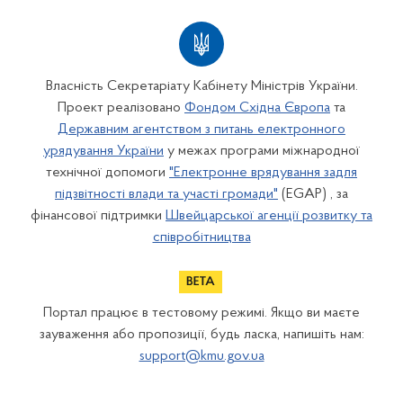
Власність Секретаріату Кабінету Міністрів України.
Проект реалізовано
Фондом Східна Європа
та
Державним агентством з питань електронного
урядування України
у межах програми міжнародної
технічної допомоги
"Електронне врядування задля
підзвітності влади та участі громади"
(EGAP) , за
фінансової підтримки
Швейцарської агенції розвитку та
співробітництва
Портал працює в тестовому режимі. Якщо ви маєте
зауваження або пропозиції, будь ласка, напишіть нам:
support@kmu.gov.ua