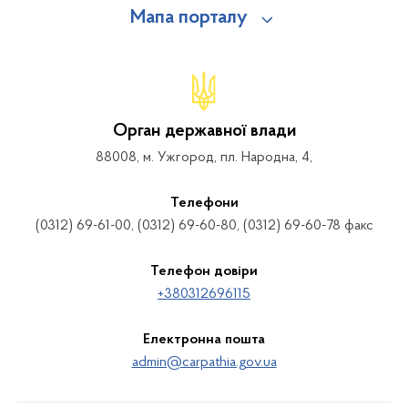
Мапа порталу
Орган державної влади
88008, м. Ужгород, пл. Народна, 4,
Телефони
(0312) 69-61-00, (0312) 69-60-80, (0312) 69-60-78 факс
Телефон довіри
+380312696115
Електронна пошта
admin@carpathia.gov.ua