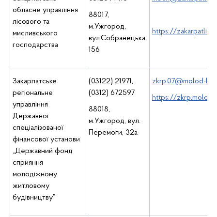
обласне управління
88017,
лісового та
м.Ужгород,
https://zakarpatlis.
мисливського
вул.Собранецька,
господарства
156
Закарпатське
(03122) 21971,
zkrp.07@molod-kred
регіональне
(0312) 672597
https://zkrp.molod-
управління
88018,
Державної
м.Ужгород, вул.
спеціалізованої
Перемоги, 32а
фінансової установи
„Державний фонд
сприяння
молодіжному
житловому
будівництву”