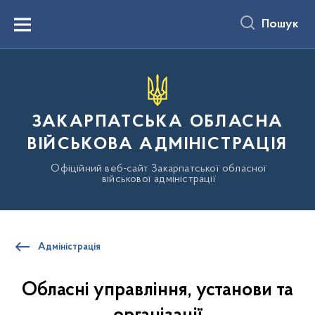
до
основного
Пошук
вмісту
Menu
ЗАКАРПАТСЬКА ОБЛАСНА
ВІЙСЬКОВА АДМІНІСТРАЦІЯ
Офіційний веб-сайт Закарпатської обласної
військової адміністрації
Адміністрація
Обласні управління, установи та