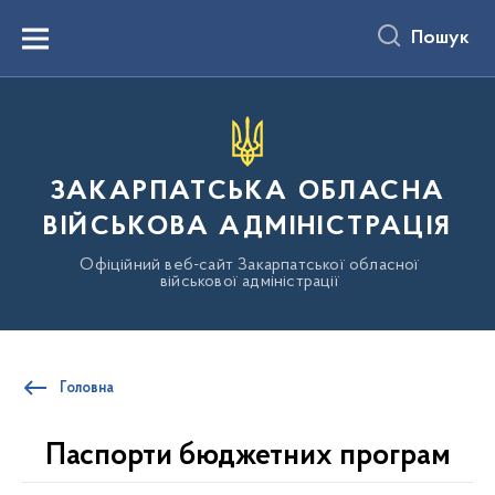
до
основного
Пошук
вмісту
Menu
ЗАКАРПАТСЬКА ОБЛАСНА
ВІЙСЬКОВА АДМІНІСТРАЦІЯ
Офіційний веб-сайт Закарпатської обласної
військової адміністрації
Головна
Паспорти бюджетних програм