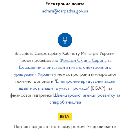
Електронна пошта
admin@carpathia.gov.ua
Власність Секретаріату Кабінету Міністрів України.
Проект реалізовано
Фондом Східна Європа
та
Державним агентством з питань електронного
урядування України
у межах програми міжнародної
технічної допомоги
"Електронне врядування задля
підзвітності влади та участі громади"
(EGAP) , за
фінансової підтримки
Швейцарської агенції розвитку та
співробітництва
Портал працює в тестовому режимі. Якщо ви маєте