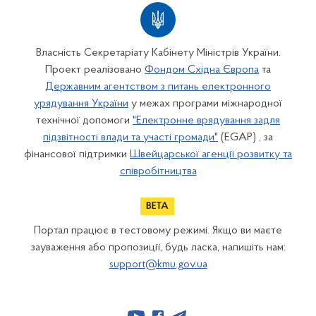
Власність Секретаріату Кабінету Міністрів України.
Проект реалізовано
Фондом Східна Європа
та
Державним агентством з питань електронного
урядування України
у межах програми міжнародної
технічної допомоги
"Електронне врядування задля
підзвітності влади та участі громади"
(EGAP) , за
фінансової підтримки
Швейцарської агенції розвитку та
співробітництва
Портал працює в тестовому режимі. Якщо ви маєте
зауваження або пропозиції, будь ласка, напишіть нам:
support@kmu.gov.ua