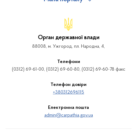
Орган державної влади
88008, м. Ужгород, пл. Народна, 4,
Телефони
(0312) 69-61-00, (0312) 69-60-80, (0312) 69-60-78 факс
Телефон довіри
+380312696115
Електронна пошта
admin@carpathia.gov.ua