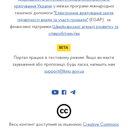
урядування України
у межах програми міжнародної
технічної допомоги
"Електронне врядування задля
підзвітності влади та участі громади"
(EGAP) , за
фінансової підтримки
Швейцарської агенції розвитку та
співробітництва
Портал працює в тестовому режимі. Якщо ви маєте
зауваження або пропозиції, будь ласка, напишіть нам:
support@kmu.gov.ua
Весь контент доступний за ліцензією
Creative Commons