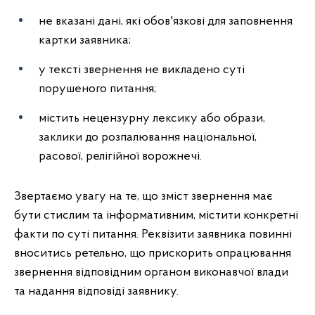
не вказані дані, які обов'язкові для заповнення
картки заявника;
у тексті звернення не викладено суті
порушеного питання;
містить нецензурну лексику або образи,
заклики до розпалювання національної,
расової, релігійної ворожнечі.
Звертаємо увагу на те, що зміст звернення має
бути стислим та інформативним, містити конкретні
факти по суті питання. Реквізити заявника повинні
вноситись ретельно, що прискорить опрацювання
звернення відповідним органом виконавчої влади
та надання відповіді заявнику.