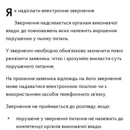
Як надіслати електронне звернення
Звернення надсилається органам виконавчої
влади, до повноважень яких належить вирішення
порушених у ньому питань.
У зверненні необхідно обов’язково зазначити повні
реквізити заявника, чітко і зрозуміло викласти суть
порушеного питання.
На прохання заявника відповідь на його звернення
може надаватися електронною поштою чи з
використанням засобів телефонного зв’язку.
Звернення не приймається до розгляду, якщо:
порушене у зверненні питання не належить до
компетенції органів виконавчої влади;