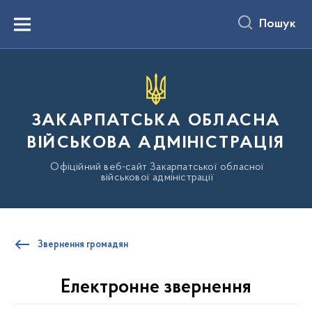
до
основного
Пошук
вмісту
Menu
ЗАКАРПАТСЬКА ОБЛАСНА
ВІЙСЬКОВА АДМІНІСТРАЦІЯ
Офіційний веб-сайт Закарпатської обласної
військової адміністрації
Звернення громадян
Електронне звернення