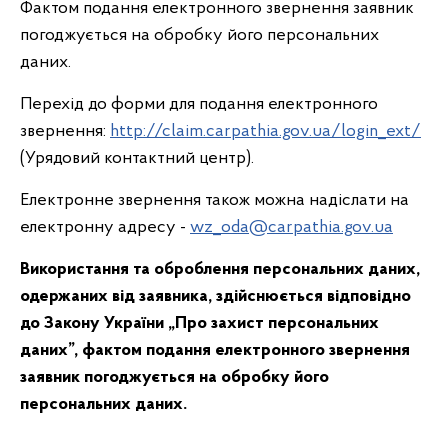
Фактом подання електронного звернення заявник
погоджується на обробку його персональних
даних.
Перехід до форми для подання електронного
звернення:
http://claim.carpathia.gov.ua/login_ext/
(Урядовий контактний центр).
Електронне звернення також можна надіслати на
електронну адресу -
wz_oda@carpathia.gov.ua
Використання та оброблення персональних даних,
одержаних від заявника, здійснюється відповідно
до Закону України „Про захист персональних
даних”, фактом подання електронного звернення
заявник погоджується на обробку його
персональних даних.