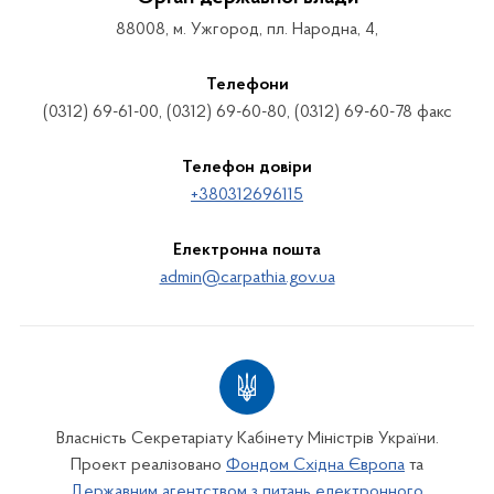
88008, м. Ужгород, пл. Народна, 4,
Телефони
(0312) 69-61-00, (0312) 69-60-80, (0312) 69-60-78 факс
Телефон довіри
+380312696115
Електронна пошта
admin@carpathia.gov.ua
Власність Секретаріату Кабінету Міністрів України.
Проект реалізовано
Фондом Східна Європа
та
Державним агентством з питань електронного