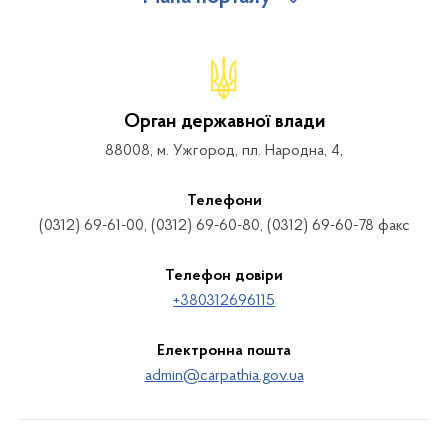
Орган державної влади
88008, м. Ужгород, пл. Народна, 4,
Телефони
(0312) 69-61-00, (0312) 69-60-80, (0312) 69-60-78 факс
Телефон довіри
+380312696115
Електронна пошта
admin@carpathia.gov.ua