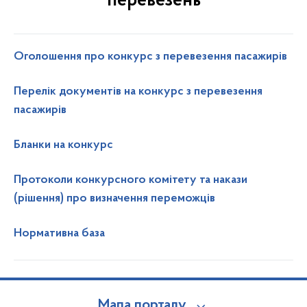
перевезень
Оголошення про конкурс з перевезення пасажирів
Перелік документів на конкурс з перевезення
пасажирів
Бланки на конкурс
Протоколи конкурсного комітету та накази
(рішення) про визначення переможців
Нормативна база
Мапа порталу