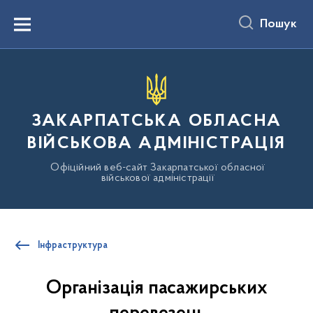
до
основного
Пошук
вмісту
Menu
ЗАКАРПАТСЬКА ОБЛАСНА
ВІЙСЬКОВА АДМІНІСТРАЦІЯ
Офіційний веб-сайт Закарпатської обласної
військової адміністрації
Інфраструктура
Організація пасажирських