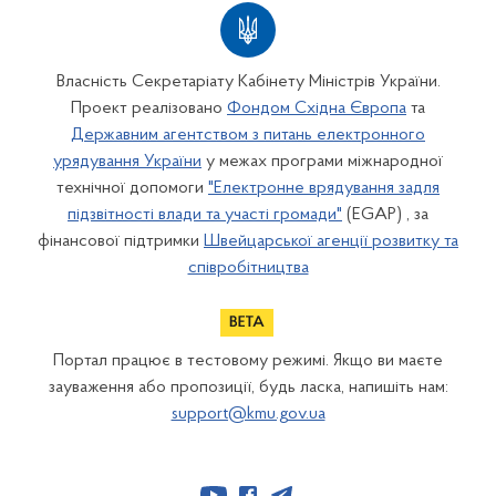
Власність Секретаріату Кабінету Міністрів України.
Проект реалізовано
Фондом Східна Європа
та
Державним агентством з питань електронного
урядування України
у межах програми міжнародної
технічної допомоги
"Електронне врядування задля
підзвітності влади та участі громади"
(EGAP) , за
фінансової підтримки
Швейцарської агенції розвитку та
співробітництва
Портал працює в тестовому режимі. Якщо ви маєте
зауваження або пропозиції, будь ласка, напишіть нам:
support@kmu.gov.ua