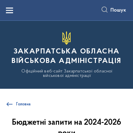
до
основного
Пошук
вмісту
Menu
ЗАКАРПАТСЬКА ОБЛАСНА
ВІЙСЬКОВА АДМІНІСТРАЦІЯ
Офіційний веб-сайт Закарпатської обласної
військової адміністрації
Головна
Бюджетні запити на 2024-2026