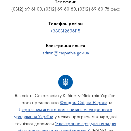
Телефони
(0312) 69-61-00, (0312) 69-60-80, (0312) 69-60-78 факс
Телефон довіри
+380312696115
Електронна пошта
admin@carpathia.gov.ua
Власність Секретаріату Кабінету Міністрів України.
Проект реалізовано
Фондом Східна Європа
та
Державним агентством з питань електронного
урядування України
у межах програми міжнародної
технічної допомоги
"Електронне врядування задля