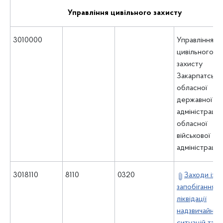
Управління цивільного захисту
3010000
Управління
цивільного
захисту
Закарпатсько
обласної
державної
адміністрації 
обласної
військової
адміністрації
3018110
8110
0320
Заходи із
запобігання т
ліквідації
надзвичайних