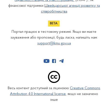
підзвітності влади та участі громади"
(EGAP) , за
фінансової підтримки
Швейцарської агенції розвитку та
співробітництва
Портал працює в тестовому режимі. Якщо ви маєте
зауваження або пропозиції, будь ласка, напишіть нам:
support@kmu.gov.ua
Весь контент доступний за ліцензією
Creative Commons
Attribution 4.0 International license
, якщо не зазначено
інше