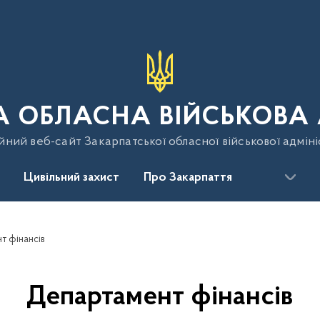
 ОБЛАСНА ВІЙСЬКОВА 
йний веб-сайт Закарпатської обласної військової адміні
Цивільний захист
Про Закарпаття
т фінансів
Департамент фінансів