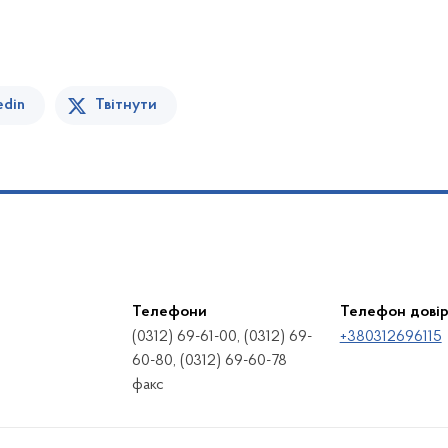
edin
Твітнути
Телефони
Телефон дові
(0312) 69-61-00, (0312) 69-
+380312696115
60-80, (0312) 69-60-78
факс