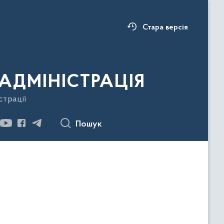
Стара версія
АДМІНІСТРАЦІЯ
страції
Пошук