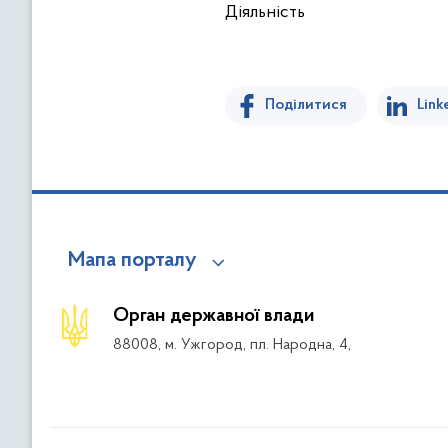
Діяльність
Поділитися
Link
Мапа порталу
Орган державної влади
88008, м. Ужгород, пл. Народна, 4,