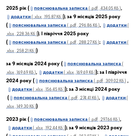
2025 рік (
пояснювальна записка
,
( .pdf , 434.05 Кб )
додатки
); за 9 місяців 2025 року
( .xlsx , 195.87 Кб )
(
пояснювальна записка
,
додатки
( .pdf , 296.86 Кб )
(
); І півріччя 2025 року
.xlsx , 228.36 Кб )
(
пояснювальна записка
;
додатки
( .pdf , 288.27 Кб )
(
)
.xlsx , 258.21 Кб )
за 9 місяців 2024 року (
пояснювальна записка
(
,
додатки
); за І півріччя
.xlsx , 169.69 Кб )
( .xlsx , 169.69 Кб )
2024 року (
пояснювальна записка
,
( .pdf , 309.02 Кб )
додатки
); за 3 місяці 2024 року
( .xlsx , 156.45 Кб )
(
пояснювальна записка
,
додатки
( .pdf , 274.41 Кб )
(
)
.xlsx , 149.30 Кб )
2023 рік (
пояснювальна записка
,
( .pdf , 297.66 Кб )
додатки
); за 9 місяців 2023 року
( .xlsx , 192.44 Кб )