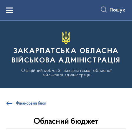
до
основного
Пошук
вмісту
Menu
ЗАКАРПАТСЬКА ОБЛАСНА
ВІЙСЬКОВА АДМІНІСТРАЦІЯ
Офіційний веб-сайт Закарпатської обласної
військової адміністрації
Фінансовий блок
Обласний бюджет