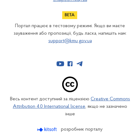
Портал працює в тестовому режимі. Якщо ви маєте
зауваження або пропозиції, будь ласка, напишіть нам:
support@kmu.gov.ua
Весь контент доступний за ліцензією
Creative Commons
Attribution 4.0 International license
, якщо не зазначено
інше
розробник порталу