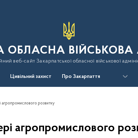
 ОБЛАСНА ВІЙСЬКОВА 
йний веб-сайт Закарпатської обласної військової адміні
Цивільний захист
Про Закарпаття
і агропромислового розвитку
ері агропромислового роз