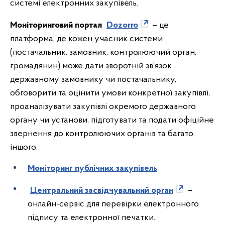
системі електронних закупівель.
Моніторинговий портал
Dozorro
– це
платформа, де кожен учасник системи
(постачальник, замовник, контролюючий орган,
громадянин) може дати зворотній зв’язок
державному замовнику чи постачальнику,
обговорити та оцінити умови конкретної закупівлі,
проаналізувати закупівлі окремого державного
органу чи установи, підготувати та подати офіційне
звернення до контролюючих органів та багато
іншого.
Моніторинг публічних закупівель
Центральний засвідчувальний орган
–
онлайн-сервіс для перевірки електронного
підпису та електронної печатки.