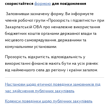
скористайтеся
формою
для повідомлення
Заповнивши зазначену форму, Ви інформуєте
членів робочої групи «Прозорість і підзвітність» при
Закарпатській ОВА про неналежне використання
бюджетних коштів органами державної влади та
місцевого самоврядування, державними та
комунальними установами.
Прозорість, відкритість, відповідальність у
використанні фінансів мають бути на усіх рівнях:
від найменшого села до регіону і країни загалом.
Настанови щодо етичної поведінки замовників під
час здійснення публічних закупівель
Кодекси поведінки щодо публічних закупівель