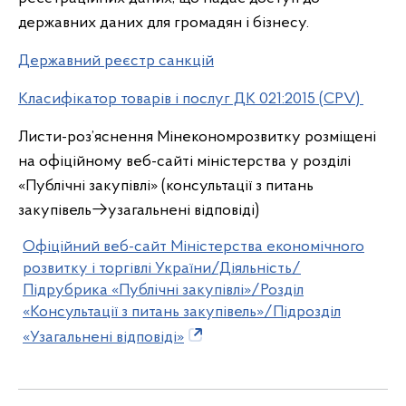
державних даних для громадян і бізнесу.
Державний реєстр санкцій
Класифікатор товарів і послуг ДК 021:2015 (CPV)
Листи-роз’яснення Мінекономрозвитку розміщені
на офіційному веб-сайті міністерства у розділі
«Публічні закупівлі» (консультації з питань
закупівель→узагальнені відповіді)
Офіційний веб-сайт Міністерства економічного
розвитку і торгівлі України/Діяльність/
Підрубрика «Публічні закупівлі»/Розділ
«Консультації з питань закупівель»/Підрозділ
«Узагальнені відповіді»