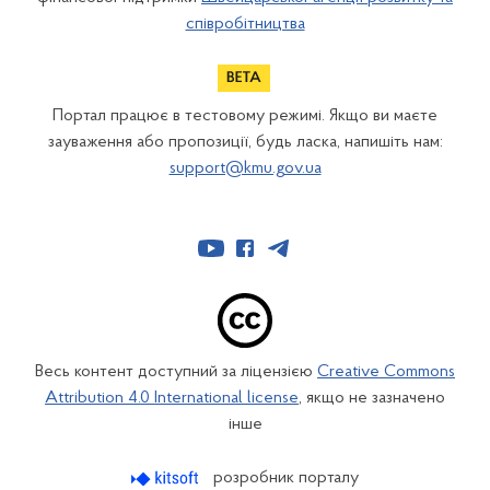
співробітництва
Портал працює в тестовому режимі. Якщо ви маєте
зауваження або пропозиції, будь ласка, напишіть нам:
support@kmu.gov.ua
Весь контент доступний за ліцензією
Creative Commons
Attribution 4.0 International license
, якщо не зазначено
інше
розробник порталу