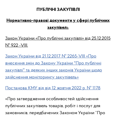
ПУБЛІЧНІ ЗАКУПІВЛІ
Нормативно-правові документи у сфері публічних
закупівел
ь
Закон України «Про публічні закупівлі» від 25.12.2015
№ 922 -VIII.
Закон України від 21.12.2017 № 2265-VIII «Про
внесення змін до Закону України "Про публічні
закупівлі" та деяких інших законів України щодо
здійснення моніторингу закупівель»
Постанова КМУ від від 12 жовтня 2022 р. № 1178
«Про затвердження особливостей здійснення
публічних закупівель товарів, робіт і послуг для
замовників, передбачених Законом України “Про