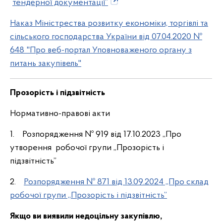
тендерної документації”
Наказ Міністрества розвитку економіки, торгівлі та
сільського господарства України від 07.04.2020 №
648 "Про веб-портал Уповноваженого органу з
питань закупівель"
Прозорість і підзвітність
Нормативно-правові акти
1. Розпорядження № 919 від 17.10.2023 ,,Про
утворення робочої групи „Прозорість і
підзвітність”
2.
Розпорядження № 871 від 13.09.2024 ,,Про склад
робочої групи „Прозорість і підзвітність”
Якщо ви виявили недоцільну закупівлю,