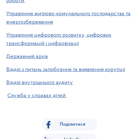
роботи
Управління житлово-комунального господарства та
енергозбереження
Управління цифрового розвитку, цифрових
трансформацій і цифровізації
Державний архів
Відділ з питань запобігання та виявлення корупції
Відділ внутрішнього аудиту
Служба у справах дітей
Поділитися