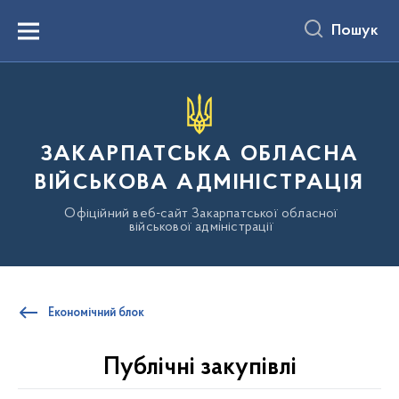
до
основного
Пошук
вмісту
Menu
ЗАКАРПАТСЬКА ОБЛАСНА
ВІЙСЬКОВА АДМІНІСТРАЦІЯ
Офіційний веб-сайт Закарпатської обласної
військової адміністрації
Економічний блок
Публічні закупівлі