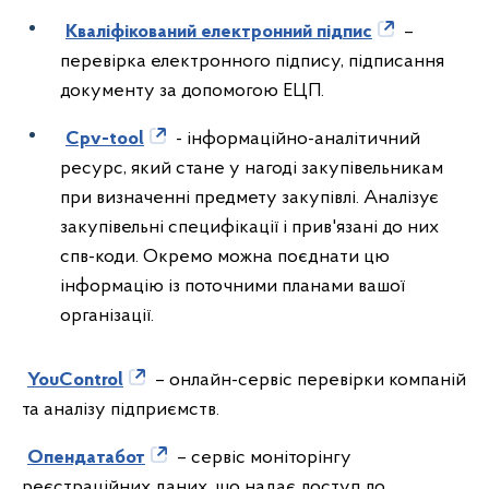
Кваліфікований електронний підпис
–
перевірка електронного підпису, підписання
документу за допомогою ЕЦП.
Cpv-tool
- інформаційно-аналітичний
ресурс, який стане у нагоді закупівельникам
при визначенні предмету закупівлі. Аналізує
закупівельні специфікації і прив'язані до них
спв-коди. Окремо можна поєднати цю
інформацію із поточними планами вашої
організації.
YouControl
– онлайн-сервіс перевірки компаній
та аналізу підприємств.
Опендатабот
– сервіс моніторінгу
реєстраційних даних, що надає доступ до