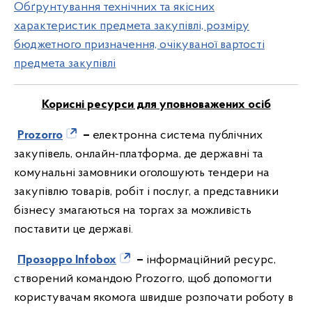
Обґрунтування технічних та якісних
характеристик предмета закупівлі, розміру
бюджетного призначення, очікуваної вартості
предмета закупівлі
Корисні ресурси для уповноважених осіб
Prozorro
–
електронна система публічних
закупівель, онлайн-платформа, де державні та
комунальні замовники оголошують тендери на
закупівлю товарів, робіт і послуг, а представники
бізнесу змагаються на торгах за можливість
поставити це державі.
Прозорро Infobox
–
інформаційний ресурс,
створений командою Prozorro, щоб допомогти
користувачам якомога швидше розпочати роботу в