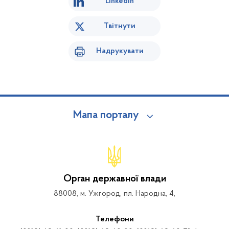
Linkedin
Твітнути
Надрукувати
Мапа порталу
Орган державної влади
88008, м. Ужгород, пл. Народна, 4,
Телефони