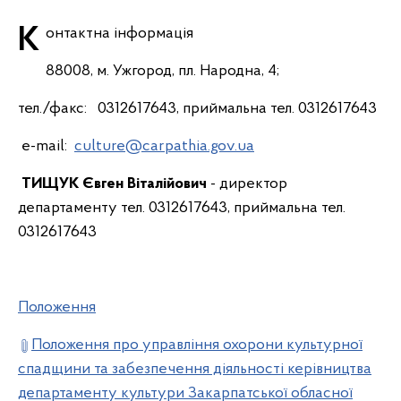
Контактна інформація
88008, м. Ужгород, пл. Народна, 4;
тел./факс: 0312617643, приймальна тел. 0312617643
e-mail:
culture@carpathia.gov.ua
ТИЩУК Євген Віталійович
- директор
департаменту тел. 0312617643, приймальна тел.
0312617643
Положення
Положення про управління охорони культурної
спадщини та забезпечення діяльності керівництва
департаменту культури Закарпатської обласної