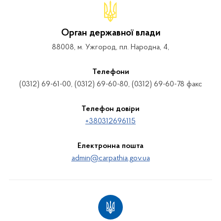
Орган державної влади
88008, м. Ужгород, пл. Народна, 4,
Телефони
(0312) 69-61-00, (0312) 69-60-80, (0312) 69-60-78 факс
Телефон довіри
+380312696115
Електронна пошта
admin@carpathia.gov.ua