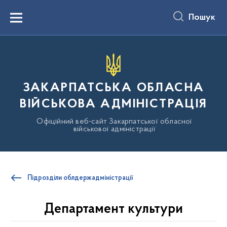
до
основного
Пошук
вмісту
Menu
ЗАКАРПАТСЬКА ОБЛАСНА
ВІЙСЬКОВА АДМІНІСТРАЦІЯ
Офіційний веб-сайт Закарпатської обласної
військової адміністрації
Підрозділи облдержадміністрації
Департамент культури