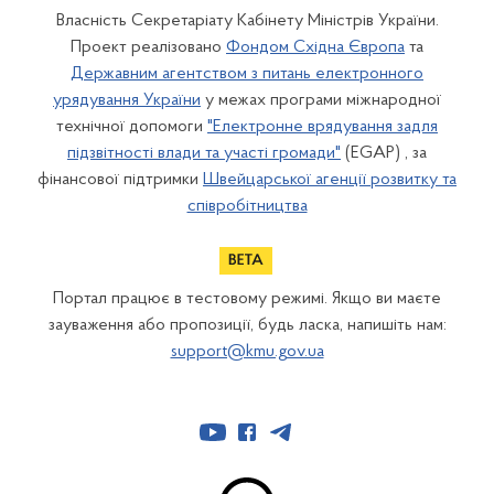
Власність Секретаріату Кабінету Міністрів України.
Проект реалізовано
Фондом Східна Європа
та
Державним агентством з питань електронного
урядування України
у межах програми міжнародної
технічної допомоги
"Електронне врядування задля
підзвітності влади та участі громади"
(EGAP) , за
фінансової підтримки
Швейцарської агенції розвитку та
співробітництва
Портал працює в тестовому режимі. Якщо ви маєте
зауваження або пропозиції, будь ласка, напишіть нам:
support@kmu.gov.ua