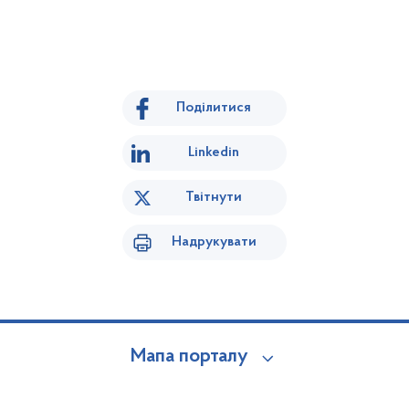
Поділитися
Linkedin
Твітнути
Надрукувати
Мапа порталу