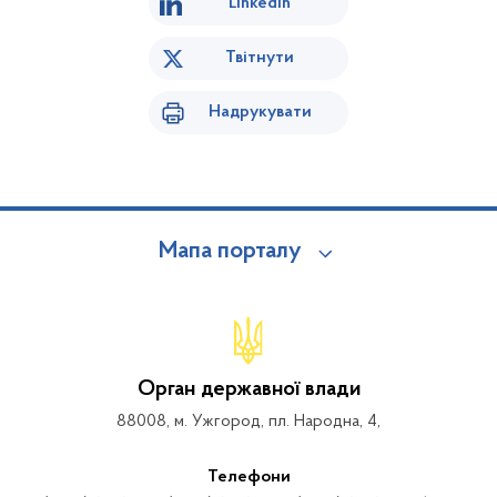
Linkedin
Твітнути
Надрукувати
Мапа порталу
Орган державної влади
88008, м. Ужгород, пл. Народна, 4,
Телефони