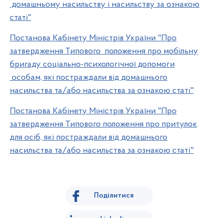
домашньому насильству і насильству за ознакою
статі"
Постанова Кабінету Міністрів України "Про
затвердження Типового положення про мобільну
бригаду соціально-психологічної допомоги
особам, які постраждали від домашнього
насильства та/або насильства за ознакою статі"
Постанова Кабінету Міністрів України "Про
затвердження Типового положення про притулок
для осіб, які постраждали від домашнього
насильства та/або насильства за ознакою статі"
Поділитися