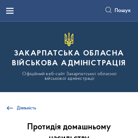
до
основного
Пошук
вмісту
Menu
ЗАКАРПАТСЬКА ОБЛАСНА
ВІЙСЬКОВА АДМІНІСТРАЦІЯ
Офіційний веб-сайт Закарпатської обласної
військової адміністрації
Діяльність
Протидія домашньому