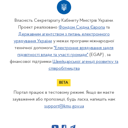
Власність Секретаріату Кабінету Міністрів України.
Проект реалізовано
Фондом Східна Європа
та
Державним агентством з питань електронного
урядування України
у межах програми міжнародної
технічної допомоги
"Електронне врядування задля
підзвітності влади та участі громади"
(EGAP) , за
фінансової підтримки
Швейцарської агенції розвитку та
співробітництва
Портал працює в тестовому режимі. Якщо ви маєте
зауваження або пропозиції, будь ласка, напишіть нам:
support@kmu.gov.ua