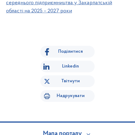
середнього підприємництва у Закарпатській
області на 2025 – 2027 роки
Поділитися
Linkedin
Твітнути
Надрукувати
Мапа порталу