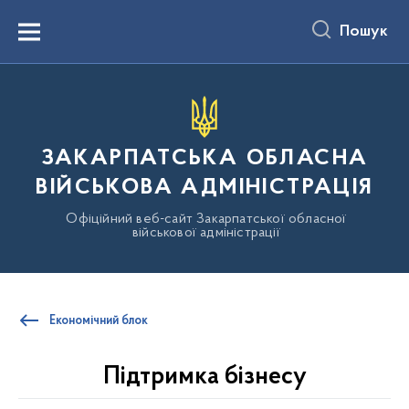
до
основного
Пошук
вмісту
Menu
ЗАКАРПАТСЬКА ОБЛАСНА
ВІЙСЬКОВА АДМІНІСТРАЦІЯ
Офіційний веб-сайт Закарпатської обласної
військової адміністрації
Економічний блок
Підтримка бізнесу