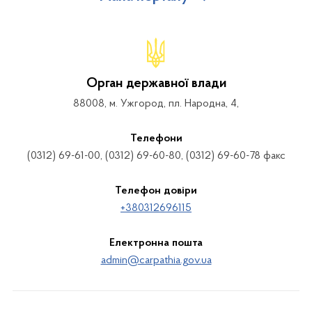
Орган державної влади
88008, м. Ужгород, пл. Народна, 4,
Телефони
(0312) 69-61-00, (0312) 69-60-80, (0312) 69-60-78 факс
Телефон довіри
+380312696115
Електронна пошта
admin@carpathia.gov.ua