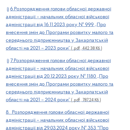
6.Розпорядження голови обласної державної
адміністрації – начальник обласної військової
адміністрації від 16.11.2023 року № 999 ,,Про
внесення змін до Програми розвитку малого та
середнього підприємництва у Закарпатській
області на 2021 – 2023 роки“
( .pdf , 442.38 Кб )
7.Розпорядження голови обласної державної
адміністрації – начальник обласної військової
адміністрації від 20.12.2023 року № 1180 ,,Про
внесення змін до Програми розвитку малого та
середнього підприємництва у Закарпатській
області на 2021 – 2024 роки“
( .pdf , 787.24 Кб )
8. Розпорядження голови обласної державної
адміністрації – начальник обласної військової
адміністрації від 29.03.2024 року № 353 "Про