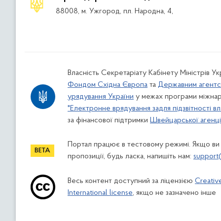
88008, м. Ужгород, пл. Народна, 4,
Власність Секретаріату Кабінету Міністрів У
Фондом Східна Європа
та
Державним агентс
урядування України
у межах програми міжнар
"Електронне врядування задля підзвітності вл
за фінансової підтримки
Швейцарської агенції
Портал працює в тестовому режимі. Якщо ви
пропозиції, будь ласка, напишіть нам:
support
Весь контент доступний за ліцензією
Creativ
International license
, якщо не зазначено інше