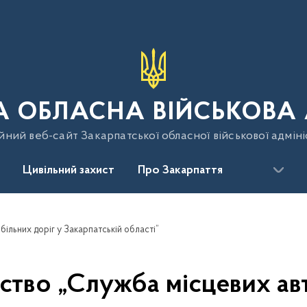
 ОБЛАСНА ВІЙСЬКОВА 
йний веб-сайт Закарпатської обласної військової адміні
Цивільний захист
Про Закарпаття
ільних доріг у Закарпатській області”
тво „Служба місцевих авт