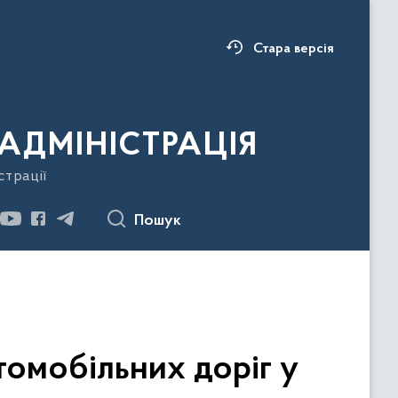
Стара версія
АДМІНІСТРАЦІЯ
страції
Пошук
омобільних доріг у