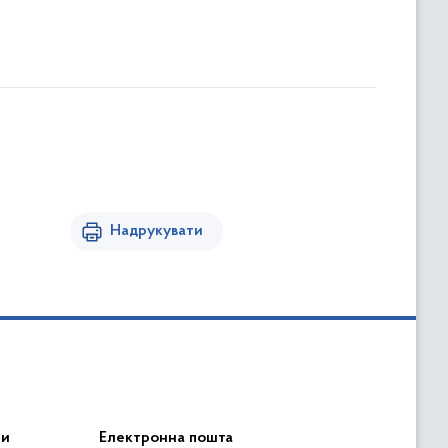
Надрукувати
ри
Електронна пошта