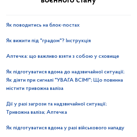
воєнного стану
Як поводитись на блок-постах
Як вижити під "градом"? Інструкція
Аптечка: що важливо взяти з собою у сховище
Як підготуватися вдома до надзвичайної ситуації;
Як діяти при сигналі "УВАГА ВСІМ!"; Що повинна
містити тривожна валіза
Дії у разі загрози та надзвичайної ситуації;
Тривожна валіза; Аптечка
Як підготуватися вдома у разі військового нападу