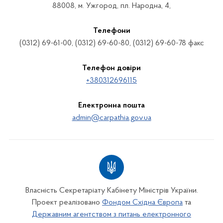
88008, м. Ужгород, пл. Народна, 4,
Телефони
(0312) 69-61-00, (0312) 69-60-80, (0312) 69-60-78 факс
Телефон довіри
+380312696115
Електронна пошта
admin@carpathia.gov.ua
Власність Секретаріату Кабінету Міністрів України.
Проект реалізовано
Фондом Східна Європа
та
Державним агентством з питань електронного