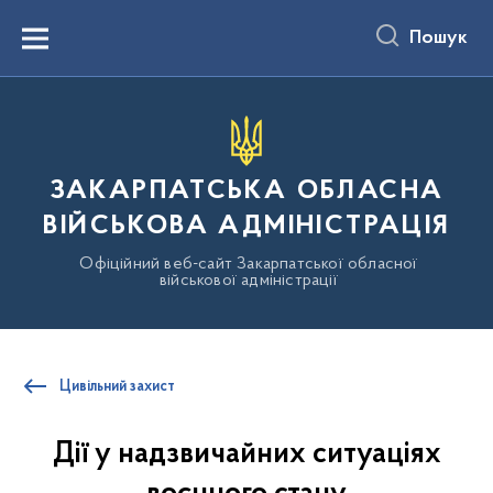
до
основного
Пошук
вмісту
Menu
ЗАКАРПАТСЬКА ОБЛАСНА
ВІЙСЬКОВА АДМІНІСТРАЦІЯ
Офіційний веб-сайт Закарпатської обласної
військової адміністрації
Цивільний захист
Дії у надзвичайних ситуаціях