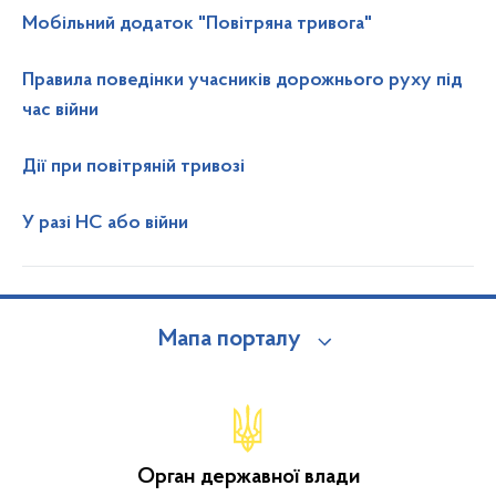
Мобільний додаток "Повітряна тривога"
Правила поведінки учасників дорожнього руху під
час війни
Дії при повітряній тривозі
У разі НС або війни
Мапа порталу
Орган державної влади