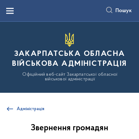
до
основного
Пошук
вмісту
Menu
ЗАКАРПАТСЬКА ОБЛАСНА
ВІЙСЬКОВА АДМІНІСТРАЦІЯ
Офіційний веб-сайт Закарпатської обласної
військової адміністрації
Адміністрація
Звернення громадян