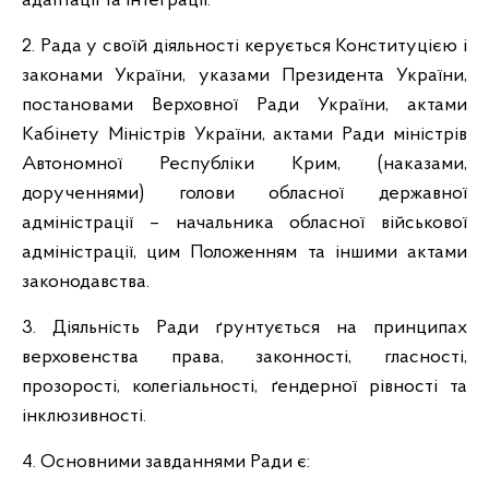
адаптації та інтеграції.
2. Рада у своїй діяльності керується Конституцією і
законами України, указами Президента України,
постановами Верховної Ради України, актами
Кабінету Міністрів України, актами Ради міністрів
Автономної Республіки Крим, (наказами,
дорученнями) голови обласної державної
адміністрації – начальника обласної військової
адміністрації, цим Положенням та іншими актами
законодавства.
3. Діяльність Ради ґрунтується на принципах
верховенства права, законності, гласності,
прозорості, колегіальності, ґендерної рівності та
інклюзивності.
4. Основними завданнями Ради є: