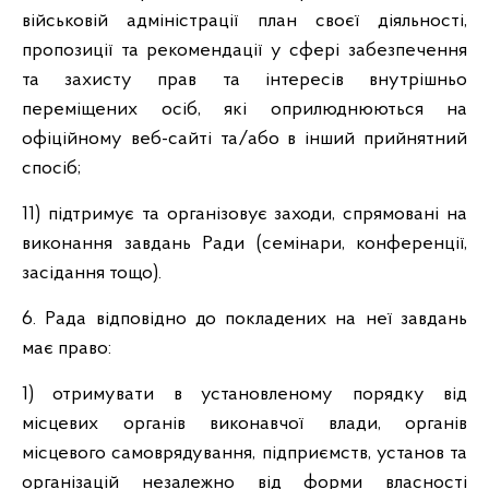
військовій адміністрації план своєї діяльності,
пропозиції та рекомендації у сфері забезпечення
та захисту прав та інтересів внутрішньо
переміщених осіб, які оприлюднюються на
офіційному веб-сайті та/або в інший прийнятний
спосіб;
11) підтримує та організовує заходи, спрямовані на
виконання завдань Ради (семінари, конференції,
засідання тощо).
6. Рада відповідно до покладених на неї завдань
має право:
1) отримувати в установленому порядку від
місцевих органів виконавчої влади, органів
місцевого самоврядування, підприємств, установ та
організацій незалежно від форми власності