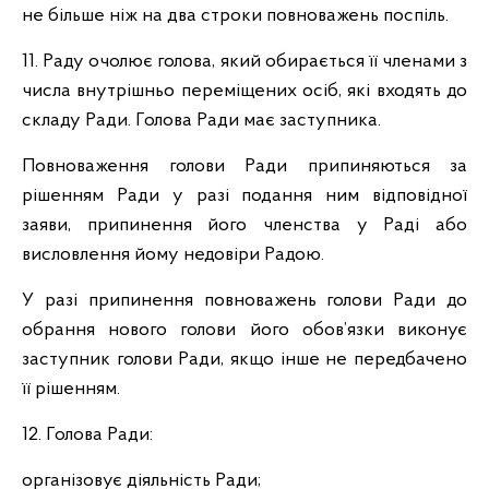
не більше ніж на два строки повноважень поспіль.
11. Раду очолює голова, який обирається її членами з
числа внутрішньо переміщених осіб, які входять до
складу Ради. Голова Ради має заступника.
Повноваження голови Ради припиняються за
рішенням Ради у разі подання ним відповідної
заяви, припинення його членства у Раді або
висловлення йому недовіри Радою.
У разі припинення повноважень голови Ради до
обрання нового голови його обов’язки виконує
заступник голови Ради, якщо інше не передбачено
її рішенням.
12. Голова Ради:
організовує діяльність Ради;