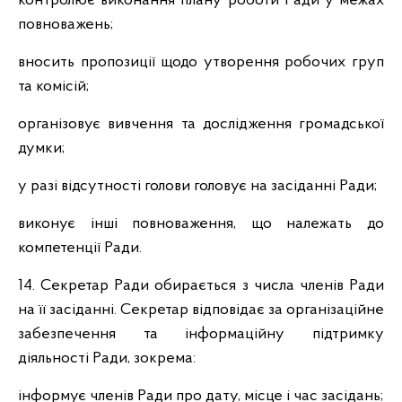
контролює виконання плану роботи Ради у межах
повноважень;
вносить пропозиції щодо утворення робочих груп
та комісій;
організовує вивчення та дослідження громадської
думки;
у разі відсутності голови головує на засіданні Ради;
виконує інші повноваження, що належать до
компетенції Ради.
14. Секретар Ради обирається з числа членів Ради
на її засіданні. Секретар відповідає за організаційне
забезпечення та інформаційну підтримку
діяльності Ради, зокрема:
інформує членів Ради про дату, місце і час засідань;