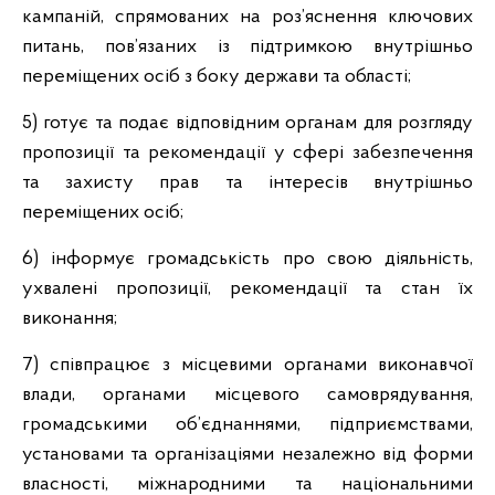
кампаній, спрямованих на роз’яснення ключових
питань, пов’язаних із підтримкою внутрішньо
переміщених осіб з боку держави та області;
5) готує та подає відповідним органам для розгляду
пропозиції та рекомендації у сфері забезпечення
та захисту прав та інтересів внутрішньо
переміщених осіб;
6) інформує громадськість про свою діяльність,
ухвалені пропозиції, рекомендації та стан їх
виконання;
7) співпрацює з місцевими органами виконавчої
влади, органами місцевого самоврядування,
громадськими об’єднаннями, підприємствами,
установами та організаціями незалежно від форми
власності, міжнародними та національними