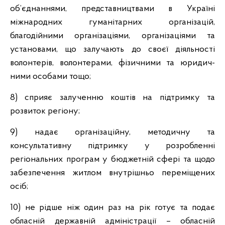
об’єднаннями, представництвами в Україні
міжнародних гуманітарних організацій,
благодійними організаціями, організаціями та
установами, що залучають до своєї діяльності
волонтерів, волонтерами, фізичними та юридич-
ними особами тощо;
8) сприяє залученню коштів на підтримку та
розвиток регіону;
9) надає організаційну, методичну та
консультативну підтримку у розробленні
регіональних програм у бюджетній сфері та щодо
забезпечення житлом внутрішньо переміщених
осіб;
10) не рідше ніж один раз на рік готує та подає
обласній державній адміністрації – обласній