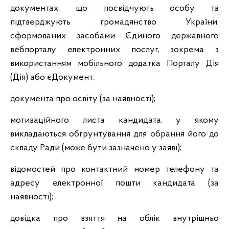
документах, що посвідчують особу та
підтверджують громадянство України,
сформованих засобами Єдиного державного
вебпорталу електронних послуг, зокрема з
використанням мобільного додатка Порталу Дія
(Дія) або єДокумент;
документа про освіту (за наявності);
мотиваційного листа кандидата, у якому
викладаються обґрунтування для обрання його до
складу Ради (може бути зазначено у заяві);
відомостей про контактний номер телефону та
адресу електронної пошти кандидата (за
наявності);
довідка про взяття на облік внутрішньо