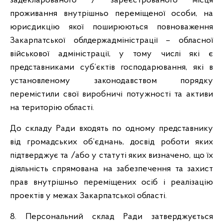
задекларованого / зареєстрованого місця
проживання внутрішньо переміщеної особи, на
юрисдикцію якої поширюються повноваження
Закарпатської облдержадміністрації – обласної
військової адміністрації, у тому числі які є
представниками суб’єктів господарювання, які в
установленому законодавством порядку
перемістили свої виробничі потужності та активи
на територію області.
До складу Ради входять по одному представнику
від громадських об’єднань, досвід роботи яких
підтверджує та /або у статуті яких визначено, що їх
діяльність спрямована на забезпечення та захист
прав внутрішньо переміщених осіб і реалізацію
проектів у межах Закарпатської області.
8. Персональний склад Ради затверджується