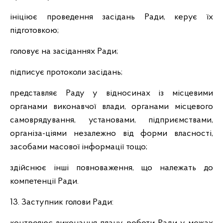
ініціює проведення засідань Ради, керує їх
підготовкою;
головує на засіданнях Ради;
підписує протоколи засідань;
представляє Раду у відносинах із місцевими
органами виконавчої влади, органами місцевого
самоврядування, установами, підприємствами,
організа-ціями незалежно від форми власності,
засобами масової інформації тощо;
здійснює інші повноваження, що належать до
компетенції Ради.
13. Заступник голови Ради: