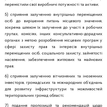
перемістили свої виробничі потужності та активи;
5) сприяння залученню внутрішньо переміщених
осіб до вирішення питань місцевого значення,
зокрема шляхом їх залучення до участі в робочих
групах, комісіях, інших консультативно-дорадчих
органах з метою розроблення місцевих програм у
сфері захисту прав та інтересів внутрішньо
переміщених осіб, соціального захисту, зайнятості
населення, забезпечення житлових та майнових
прав;
6) сприяння залученню вітчизняних та іноземних
інвесторів, громадських та міжнародних об’єднань
для розвитку інфраструктури та можливостей
територіальних громад області;
7) подання пропозицій та рекомендацій щодо