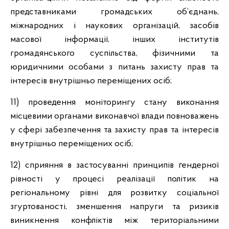
представниками громадських об’єднань,
міжнародних і наукових організацій, засобів
масової інформації, інших інститутів
громадянського суспільства, фізичними та
юридичними особами з питань захисту прав та
інтересів внутрішньо переміщених осіб;
11) проведення моніторингу стану виконання
місцевими органами виконавчої влади повноважень
у сфері забезпечення та захисту прав та інтересів
внутрішньо переміщених осіб;
12) сприяння в застосуванні принципів ґендерної
рівності у процесі реалізації політик на
регіональному рівні для розвитку соціальної
згуртованості, зменшення напруги та ризиків
виникнення конфліктів між територіальними