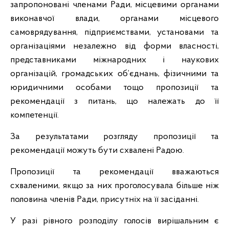
запропоновані членами Ради, місцевими органами
виконавчої влади, органами місцевого
самоврядування, підприємствами, установами та
організаціями незалежно від форми власності,
представниками міжнародних і наукових
організацій, громадських об’єднань, фізичними та
юридичними особами тощо пропозиції та
рекомендації з питань, що належать до її
компетенції.
За результатами розгляду пропозиції та
рекомендації можуть бути схвалені Радою.
Пропозиції та рекомендації вважаються
схваленими, якщо за них проголосувала більше ніж
половина членів Ради, присутніх на її засіданні.
У разі рівного розподілу голосів вирішальним є