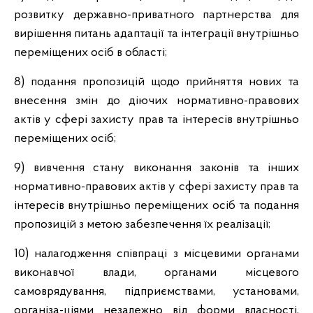
розвитку державно-приватного партнерства для
вирішення питань адаптації та інтеграції внутрішньо
переміщених осіб в області;
8) подання пропозицій щодо прийняття нових та
внесення змін до діючих нормативно-правових
актів у сфері захисту прав та інтересів внутрішньо
переміщених осіб;
9) вивчення стану виконання законів та інших
нормативно-правових актів у сфері захисту прав та
інтересів внутрішньо переміщених осіб та подання
пропозицій з метою забезпечення їх реалізації;
10) налагодження співпраці з місцевими органами
виконавчої влади, органами місцевого
самоврядування, підприємствами, установами,
організа-ціями незалежно від форми власності,