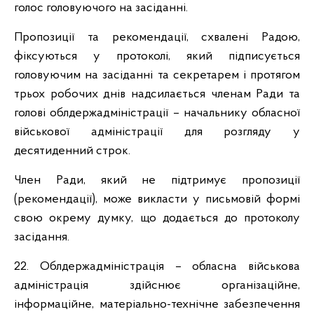
голос головуючого на засіданні.
Пропозиції та рекомендації, схвалені Радою,
фіксуються у протоколі, який підписується
головуючим на засіданні та секретарем і протягом
трьох робочих днів надсилається членам Ради та
голові облдержадміністрації – начальнику обласної
військової адміністрації для розгляду у
десятиденний строк.
Член Ради, який не підтримує пропозиції
(рекомендації), може викласти у письмовій формі
свою окрему думку, що додається до протоколу
засідання.
22. Облдержадміністрація – обласна військова
адміністрація здійснює організаційне,
інформаційне, матеріально-технічне забезпечення