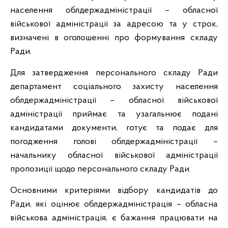
населення облдержадміністрації – обласної
військової адміністрації за адресою та у строк,
визначені в оголошенні про формування складу
Ради.
Для затвердження персонального складу Ради
департамент соціального захисту населення
облдержадміністрації – обласної військової
адміністрації приймає та узагальнює подані
кандидатами документи, готує та подає для
погодження голові облдержадміністрації –
начальнику обласної військової адміністрації
пропозиції щодо персонального складу Ради.
Основними критеріями відбору кандидатів до
Ради, які оцінює облдержадміністрація – обласна
військова адміністрація, є бажання працювати на