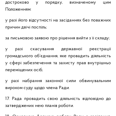
достроково у порядку, визначеному цим
Положенням:
у разі його відсутності на засіданнях без поважних
причин двічі поспіль;
за письмовою заявою про рішення вийти з її складу;
у разі скасування державної реєстрації
громадського об’єднання, яке провадить діяльність
у сфері забезпечення та захисту прав внутрішньо
переміщених осіб;
у разі набрання законної сили обвинувальним
вироком суду щодо члена Ради.
17. Рада провадить свою діяльність відповідно до
затверджених нею планів роботи.