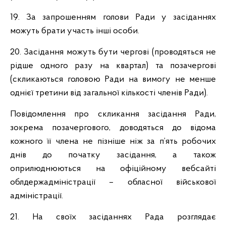
19. За запрошенням голови Ради у засіданнях
можуть брати участь інші особи.
20. Засідання можуть бути чергові (проводяться не
рідше одного разу на квартал) та позачергові
(скликаються головою Ради на вимогу не менше
однієї третини від загальної кількості членів Ради).
Повідомлення про скликання засідання Ради,
зокрема позачергового, доводяться до відома
кожного її члена не пізніше ніж за п’ять робочих
днів до початку засідання, а також
оприлюднюються на офіційному вебсайті
облдержадміністрації – обласної військової
адміністрації.
21. На своїх засіданнях Рада розглядає