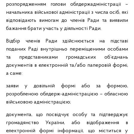
розпорядженням голови облдержадміністрації –
начальника військової адміністрації з числа осіб, які
відповідають вимогам до членів Ради та виявили
бажання брати участь у діяльності Ради.
Відбір членів Ради здійснюється на підставі
поданих Раді внутрішньо переміщеними особами
та представниками громадських об’єднань
документів в електронній та/або паперовій формі,
а саме:
заяви у довільній формі або за формою,
розробленою облдерж-адміністрацією – обласною
військовою адміністрацією;
документа, що посвідчує особу та підтверджує
громадянство України, або відображення в
електронній формі інформації, що міститься у