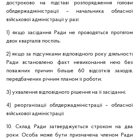
достроково на підставі розпорядження голови
облдержадміністрації – начальника обласної
військової адміністрації у разі:
1) якщо засідання Ради не проводяться протягом
двох кварталів поспіль;
2) якщо за підсумками відповідного року діяльності
Ради встановлено факт невиконання нею без
поважних причин більше 60 відсотків заходів,
передбачених річним планом її роботи;
3) ухвалення відповідного рішення на її засіданні;
4) реорганізації облдержадміністрації – обласної
військової адміністрації.
10. Склад Ради затверджується строком на два
роки. Особа може бути призначена членом Ради