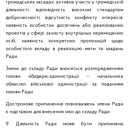
громадських засадах, активна участь у громадській
діяльності, відповідність високим стандартам
доброчесності, відсутність конфлікту інтересів,
наявність особистих досягнень або реалізованих
проектів у сфері захисту внутрішньо переміщених
осіб, наявність конкретних пропозицій щодо
особистого вкладу в реалізацію мети та завдань
Ради.
Зміни до складу Ради вносяться розпорядженням
голови облдерж-адміністрації – начальника
обласної військової адміністрації за поданням
голови Ради.
Дострокове припинення повноважень члена Ради
є підставою для внесення змін до складу Ради
9. Діяльність Ради може бути припинена