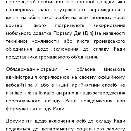
переміщеної особи або електронної довідки, яка
підтверджує факт внутрішнього переміщення і
взяття на облік такої особи, на електронному носії,
критерії якого підтримують використання
мобільного додатка Порталу Дія (Дія) (за наявності
технічної можливості), або листа громадського
об’єднання щодо включення до складу Ради
представника громадського об’єднання.
Облдержадміністрація – обласна військова
адміністрація оприлюднює на своєму офіційному
вебсайті та / або в інший прийнятний спосіб не
пізніше ніж за 15 календарних днів до затвердження
персонального складу Ради повідомлення про
формування складу Ради.
Документи щодо включення осіб до складу Ради
подаються до департаменту соціального захисту