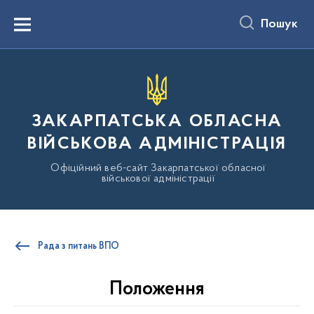
до
основного
Пошук
вмісту
Menu
ЗАКАРПАТСЬКА ОБЛАСНА
ВІЙСЬКОВА АДМІНІСТРАЦІЯ
Офіційний веб-сайт Закарпатської обласної
військової адміністрації
Рада з питань ВПО
Положення