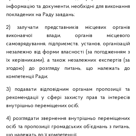
інформацію та документи, необхідні для виконання
покладених на Раду завдань;
2) залучати представників місцевих органів
виконавчої влади, органів місцевого
самоврядування, підприємств, установ, організацій
незалежно від форми власності (за погодженням з
їх керівниками), а також незалежних експертів (за
згодою) до розгляду питань, що належать до
компетенції Ради;
3) подавати відповідним органам пропозиції та
рекомендації у сфері захисту прав та інтересів
внутрішньо переміщених осіб;
4) розглядати звернення внутрішньо переміщених
осіб та пропозиції громадських об’єднань з питань,
що належать до її компетенції;