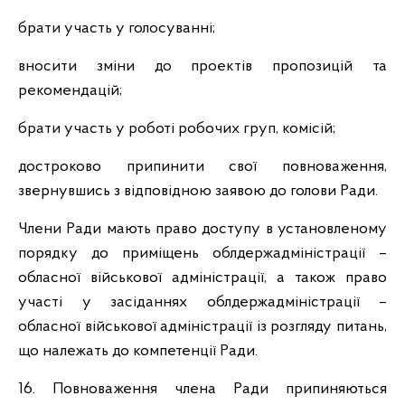
брати участь у голосуванні;
вносити зміни до проектів пропозицій та
рекомендацій;
брати участь у роботі робочих груп, комісій;
достроково припинити свої повноваження,
звернувшись з відповідною заявою до голови Ради.
Члени Ради мають право доступу в установленому
порядку до приміщень облдержадміністрації –
обласної військової адміністрації, а також право
участі у засіданнях облдержадміністрації –
обласної військової адміністрації із розгляду питань,
що належать до компетенції Ради.
16. Повноваження члена Ради припиняються