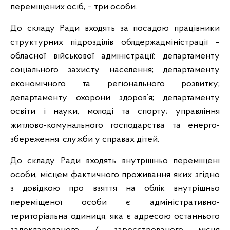
переміщених осіб, ‒ три особи.
До складу Ради входять за посадою працівники
структурних підрозділів облдержадміністрації –
обласної військової адміністрації: департаменту
соціального захисту населення; департаменту
економічного та регіонального розвитку;
департаменту охорони здоров’я; департаменту
освіти і науки, молоді та спорту; управління
житлово-комунального господарства та енерго-
збереження; служби у справах дітей.
До складу Ради входять внутрішньо переміщені
особи, місцем фактичного проживання яких згідно
з довідкою про взяття на облік внутрішньо
переміщеної особи є адміністративно-
територіальна одиниця, яка є адресою останнього