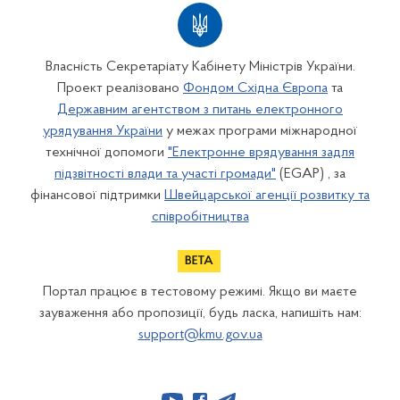
Власність Секретаріату Кабінету Міністрів України.
Проект реалізовано
Фондом Східна Європа
та
Державним агентством з питань електронного
урядування України
у межах програми міжнародної
технічної допомоги
"Електронне врядування задля
підзвітності влади та участі громади"
(EGAP) , за
фінансової підтримки
Швейцарської агенції розвитку та
співробітництва
Портал працює в тестовому режимі. Якщо ви маєте
зауваження або пропозиції, будь ласка, напишіть нам:
support@kmu.gov.ua