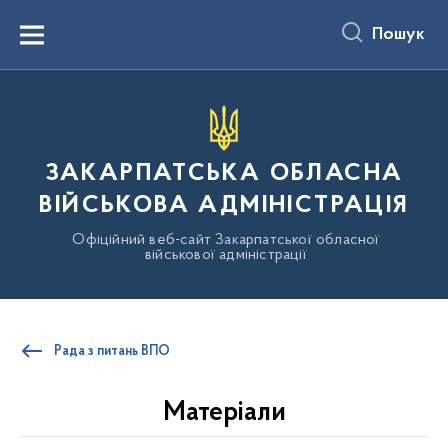
до
основного
Пошук
вмісту
Menu
ЗАКАРПАТСЬКА ОБЛАСНА
ВІЙСЬКОВА АДМІНІСТРАЦІЯ
Офіційний веб-сайт Закарпатської обласної
військової адміністрації
Рада з питань ВПО
Матеріали