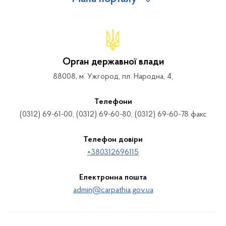
Орган державної влади
88008, м. Ужгород, пл. Народна, 4,
Телефони
(0312) 69-61-00, (0312) 69-60-80, (0312) 69-60-78 факс
Телефон довіри
+380312696115
Електронна пошта
admin@carpathia.gov.ua