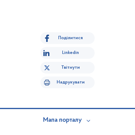
Поділитися
Linkedin
Твітнути
Надрукувати
Мапа порталу