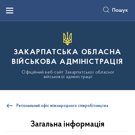
до
основного
Пошук
вмісту
Menu
ЗАКАРПАТСЬКА ОБЛАСНА
ВІЙСЬКОВА АДМІНІСТРАЦІЯ
Офіційний веб-сайт Закарпатської обласної
військової адміністрації
Регіональний офіс міжнародного співробітництва
Загальна інформація