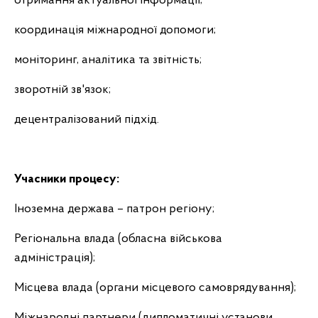
отримання актуальної інформації;
координація міжнародної допомоги;
моніторинг, аналітика та звітність;
зворотній зв'язок;
децентралізований підхід.
Учасники процесу:
Іноземна держава – патрон регіону;
Регіональна влада (обласна військова
адміністрація);
Місцева влада (органи місцевого самоврядування);
Міжнародні партнери (дипломатичні установи,