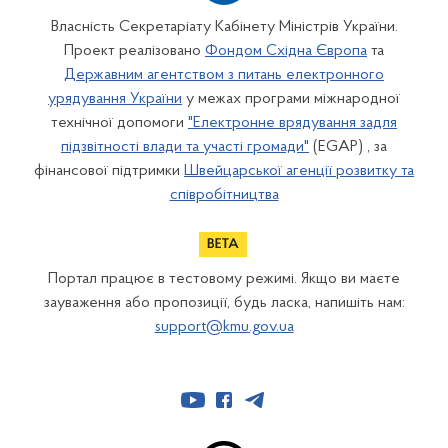
Власність Секретаріату Кабінету Міністрів України.
Проект реалізовано
Фондом Східна Європа
та
Державним агентством з питань електронного
урядування України
у межах програми міжнародної
технічної допомоги
"Електронне врядування задля
підзвітності влади та участі громади"
(EGAP) , за
фінансової підтримки
Швейцарської агенції розвитку та
співробітництва
Портал працює в тестовому режимі. Якщо ви маєте
зауваження або пропозиції, будь ласка, напишіть нам:
support@kmu.gov.ua