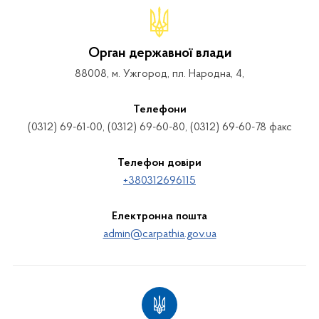
Орган державної влади
88008, м. Ужгород, пл. Народна, 4,
Телефони
(0312) 69-61-00, (0312) 69-60-80, (0312) 69-60-78 факс
Телефон довіри
+380312696115
Електронна пошта
admin@carpathia.gov.ua