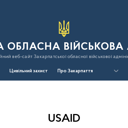
 ОБЛАСНА ВІЙСЬКОВА 
йний веб-сайт Закарпатської обласної військової адміні
Цивільний захист
Про Закарпаття
USAID