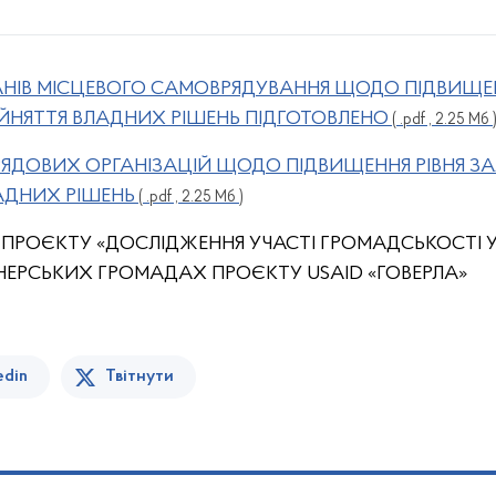
АНІВ МІСЦЕВОГО САМОВРЯДУВАННЯ ЩОДО ПІДВИЩЕН
ИЙНЯТТЯ ВЛАДНИХ РІШЕНЬ ПІДГОТОВЛЕНО
( .pdf , 2.25 Мб 
РЯДОВИХ ОРГАНІЗАЦІЙ ЩОДО ПІДВИЩЕННЯ РІВНЯ ЗА
АДНИХ РІШЕНЬ
( .pdf , 2.25 Мб )
 ПРОЄКТУ «ДОСЛІДЖЕННЯ УЧАСТІ ГРОМАДСЬКОСТІ 
НЕРСЬКИХ ГРОМАДАХ ПРОЄКТУ USAID «ГОВЕРЛА»
edin
Твітнути