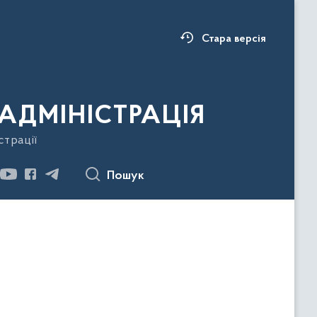
Стара версія
АДМІНІСТРАЦІЯ
страції
Пошук