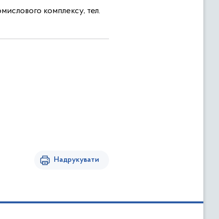
омислового комплексу, тел.
Надрукувати