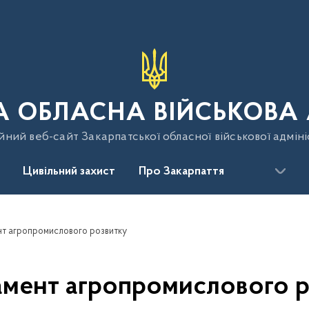
 ОБЛАСНА ВІЙСЬКОВА 
йний веб-сайт Закарпатської обласної військової адміні
Цивільний захист
Про Закарпаття
т агропромислового розвитку
амент агропромислового р