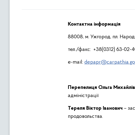
Контактна інформація
88008, м. Ужгород, пл. Народн
тел./факс: +38(0312) 63-02-4
e-mail:
depapr@carpathia.go
Перепелиця Ольга Михайлі
адміністрації
Тереля Віктор Іванович
– за
продовольства.