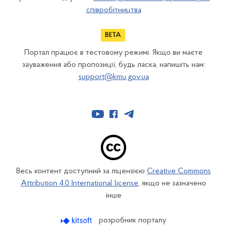
співробітництва
Портал працює в тестовому режимі. Якщо ви маєте
зауваження або пропозиції, будь ласка, напишіть нам:
support@kmu.gov.ua
Весь контент доступний за ліцензією
Creative Commons
Attribution 4.0 International license
, якщо не зазначено
інше
розробник порталу