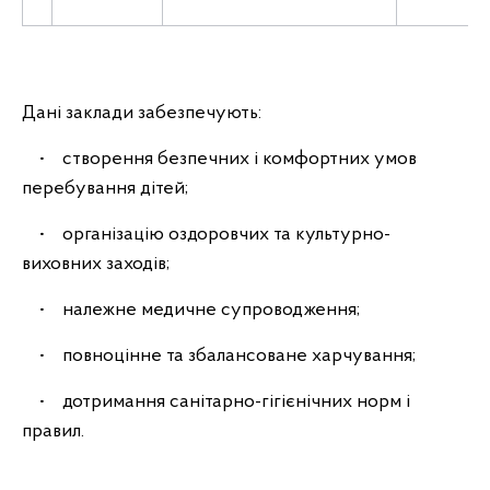
Дані заклади забезпечують:
• створення безпечних і комфортних умов
перебування дітей;
• організацію оздоровчих та культурно-
виховних заходів;
• належне медичне супроводження;
• повноцінне та збалансоване харчування;
• дотримання санітарно-гігієнічних норм і
правил.