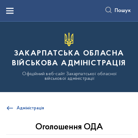
до
основного
Пошук
вмісту
Menu
ЗАКАРПАТСЬКА ОБЛАСНА
ВІЙСЬКОВА АДМІНІСТРАЦІЯ
Офіційний веб-сайт Закарпатської обласної
військової адміністрації
Адміністрація
Оголошення ОДА