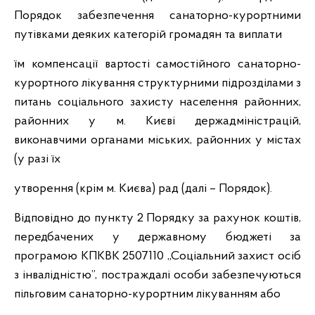
Порядок забезпечення санаторно-курортними
путівками деяких категорій громадян та виплати
їм компенсації вартості самостійного санаторно-
курортного лікування структурними підрозділами з
питань соціального захисту населення районних,
районних у м. Києві держадміністрацій,
виконавчими органами міських, районних у містах
(у разі їх
утворення (крім м. Києва) рад (далі – Порядок).
Відповідно до пункту 2 Порядку за рахунок коштів,
передбачених у державному бюджеті за
програмою КПКВК 2507110 „Соціальний захист осіб
з інвалідністю”, постраждалі особи забезпечуються
пільговим санаторно-курортним лікуванням або