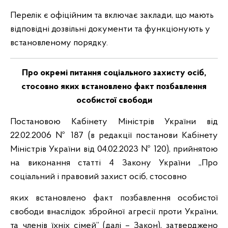
Перелік є офіційним та включає заклади, що мають
відповідні дозвільні документи та функціонують у
встановленому порядку.
Про окремі питання соціального захисту осіб,
стосовно яких встановлено факт позбавлення
особистої свободи
Постановою Кабінету Міністрів України від
22.02.2006 № 187 (в редакції постанови Кабінету
Міністрів України від 04.02.2023 № 120), прийнятою
на виконання статті 4 Закону України „Про
соціальний і правовий захист осіб, стосовно
яких встановлено факт позбавлення особистої
свободи внаслідок збройної агресії проти України,
та членів їхніх сімей” (далі – Закон), затверджено