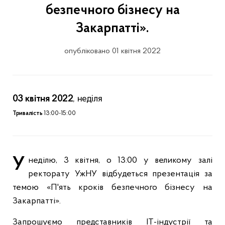
безпечного бізнесу на
Закарпатті».
опубліковано 01 квітня 2022
03 квітня 2022
, неділя
Тривалість
13:00-15:00
У неділю, 3 квітня, о 13:00 у великому залі
ректорату УжНУ відбудеться презентація за
темою «П'ять кроків безпечного бізнесу на
Закарпатті».
Запрошуємо представників ІТ-індустрії та