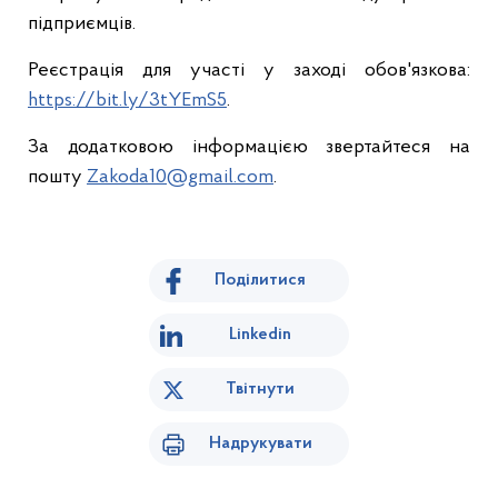
підприємців.
Реєстрація для участі у заході обов'язкова:
https://bit.ly/3tYEmS5
.
За додатковою інформацією звертайтеся на
пошту
Zakoda10@gmail.com
.
Поділитися
Linkedin
Твітнути
Надрукувати