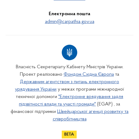
Електронна пошта
admin@carpathia.gov.ua
Власність Секретаріату Кабінету Міністрів України.
Проект реалізовано
Фондом Східна Європа
та
Державним агентством з питань електронного
урядування України
у межах програми міжнародної
технічної допомоги
"Електронне врядування задля
підзвітності влади та участі громади"
(EGAP) , за
фінансової підтримки
Швейцарської агенції розвитку та
співробітництва