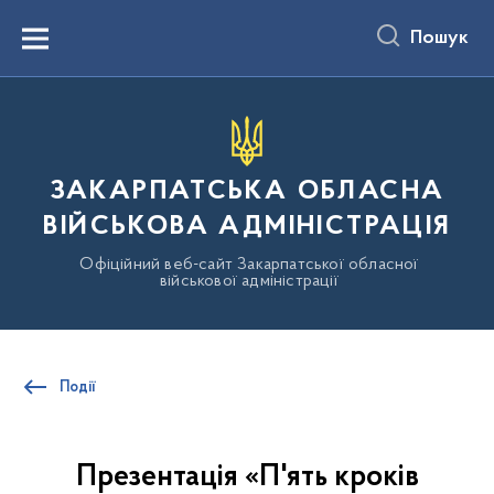
до
основного
Пошук
вмісту
Menu
ЗАКАРПАТСЬКА ОБЛАСНА
ВІЙСЬКОВА АДМІНІСТРАЦІЯ
Офіційний веб-сайт Закарпатської обласної
військової адміністрації
Події
Презентація «П'ять кроків