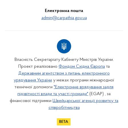
Електронна пошта
admin@carpathia.gov.ua
Власність Секретаріату Кабінету Міністрів України.
Проект реалізовано
Фондом Східна Європа
та
Державним агентством з питань електронного
урядування України
у межах програми міжнародної
технічної допомоги
"Електронне врядування задля
підзвітності влади та участі громади"
(EGAP) , за
фінансової підтримки
Швейцарської агенції розвитку та
співробітництва