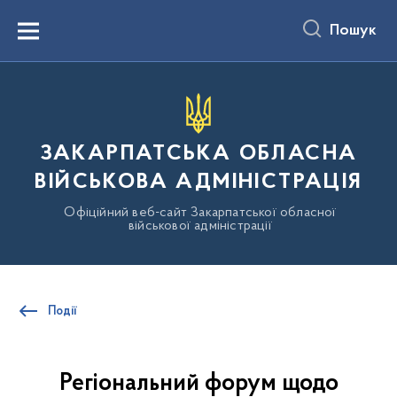
до
основного
Пошук
вмісту
Menu
ЗАКАРПАТСЬКА ОБЛАСНА
ВІЙСЬКОВА АДМІНІСТРАЦІЯ
Офіційний веб-сайт Закарпатської обласної
військової адміністрації
Події
Регіональний форум щодо