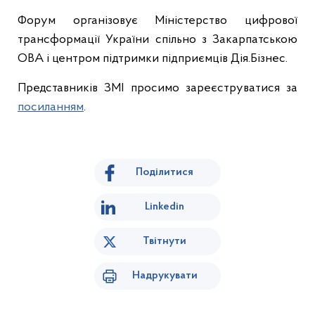
Форум організовує Міністерство цифрової
трансформації України спільно з Закарпатською
ОВА і центром підтримки підприємців Дія.Бізнес.
Представників ЗМІ просимо зареєструватися за
посиланням
.
Поділитися
Linkedin
Твітнути
Надрукувати