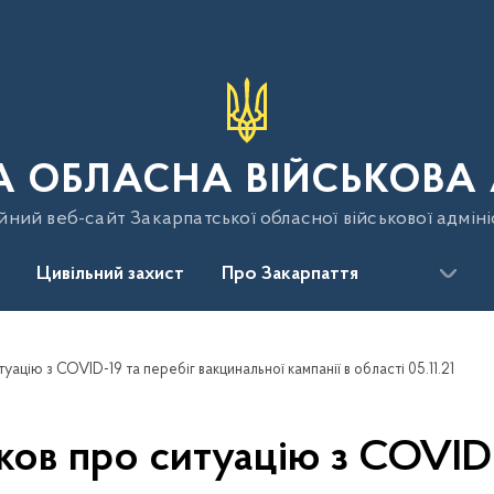
 ОБЛАСНА ВІЙСЬКОВА 
йний веб-сайт Закарпатської обласної військової адміні
Цивільний захист
Про Закарпаття
цію з COVID-19 та перебіг вакцинальної кампанії в області 05.11.21
в про ситуацію з COVID-