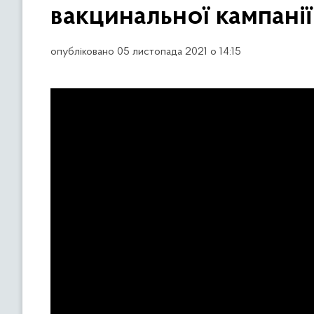
вакцинальної кампанії 
опубліковано 05 листопада 2021 о 14:15