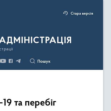
Стара версія
АДМІНІСТРАЦІЯ
страції
Пошук
19 та перебіг