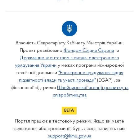
Власність Секретаріату Кабінету Міністрів України.
Проект реалізовано
Фондом Східна Європа
та
Державним агентством з питань електронного
урядування України
у межах програми міжнародної
технічної допомоги
"Електронне врядування задля
підзвітності влади та участі громади"
(EGAP) , за
фінансової підтримки
Швейцарської агенції розвитку та
співробітництва
Портал працює в тестовому режимі. Якщо ви маєте
зауваження або пропозиції, будь ласка, напишіть нам:
support@kmu.gov.ua