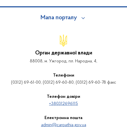
Мапа порталу
Орган державної влади
88008, м. Ужгород, пл. Народна, 4,
Телефони
(0312) 69-61-00, (0312) 69-60-80, (0312) 69-60-78 факс
Телефон довіри
+380312696115
Електронна пошта
admin@carpathia.gov.ua