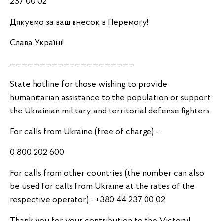
237 00 02
Дякуємо за ваш внесок в Перемогу!
Слава Україні!
—————————————————————
State hotline for those wishing to provide
humanitarian assistance to the population or support
the Ukrainian military and territorial defense fighters.
For calls from Ukraine (free of charge) -
0 800 202 600
For calls from other countries (the number can also
be used for calls from Ukraine at the rates of the
respective operator) - +380 44 237 00 02
Thank you for your contribution to the Victory!