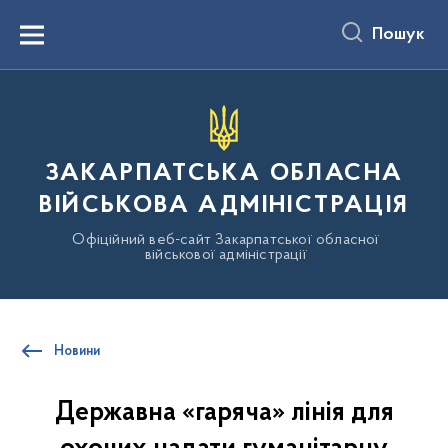
до
основного
Пошук
вмісту
Menu
ЗАКАРПАТСЬКА ОБЛАСНА
ВІЙСЬКОВА АДМІНІСТРАЦІЯ
Офіційний веб-сайт Закарпатської обласної
військової адміністрації
Новини
Державна «гаряча» лінія для