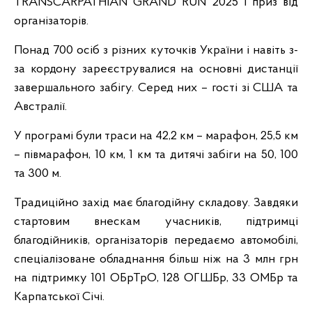
TRANSCARPATHIAN GRAND RUN 2025 і приз від
організаторів.
Понад 700 осіб з різних куточків України і навіть з-
за кордону зареєструвалися на основні дистанції
завершального забігу. Серед них – гості зі США та
Австралії.
У програмі були траси на 42,2 км – марафон, 25,5 км
– півмарафон, 10 км, 1 км та дитячі забіги на 50, 100
та 300 м.
Традиційно захід має благодійну складову. Завдяки
стартовим внескам учасників, підтримці
благодійників, організаторів передаємо автомобілі,
спеціалізоване обладнання більш ніж на 3 млн грн
на підтримку 101 ОБрТрО, 128 ОГШБр, 33 ОМБр та
Карпатської Січі.