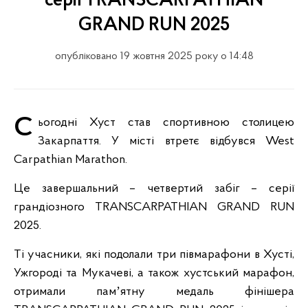
серії TRANSCARPATHIAN
GRAND RUN 2025
опубліковано 19 жовтня 2025 року о 14:48
Сьогодні Хуст став спортивною столицею
Закарпаття. У місті втретє відбувся West
Carpathian Marathon.
Це завершальний – четвертий забіг – серії
грандіозного TRANSCARPATHIAN GRAND RUN
2025.
Ті учасники, які подолали три півмарафони в Хусті,
Ужгороді та Мукачеві, а також хустський марафон,
отримали памʼятну медаль фінішера