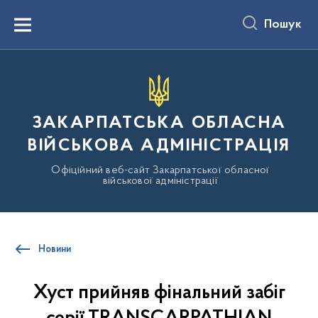
до
основного
Пошук
вмісту
Menu
ЗАКАРПАТСЬКА ОБЛАСНА
ВІЙСЬКОВА АДМІНІСТРАЦІЯ
Офіційний веб-сайт Закарпатської обласної
військової адміністрації
Новини
Хуст прийняв фінальний забіг