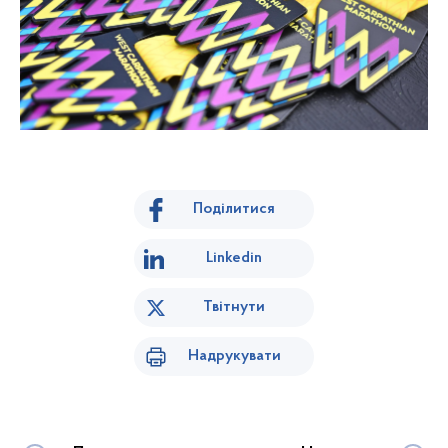
Поділитися
Linkedin
Твітнути
Надрукувати