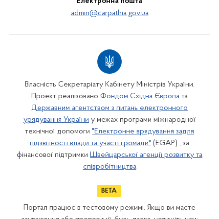
Електронна пошта
admin@carpathia.gov.ua
Власність Секретаріату Кабінету Міністрів України.
Проект реалізовано
Фондом Східна Європа
та
Державним агентством з питань електронного
урядування України
у межах програми міжнародної
технічної допомоги
"Електронне врядування задля
підзвітності влади та участі громади"
(EGAP) , за
фінансової підтримки
Швейцарської агенції розвитку та
співробітництва
Портал працює в тестовому режимі. Якщо ви маєте