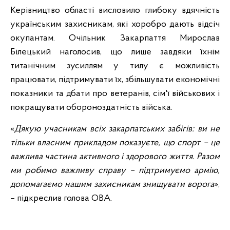
Керівництво області висловило глибоку вдячність
українським захисникам, які хоробро дають відсіч
окупантам. Очільник Закарпаття Мирослав
Білецький наголосив, що лише завдяки їхнім
титанічним зусиллям у тилу є можливість
працювати, підтримувати їх, збільшувати економічні
показники та дбати про ветеранів, сім'ї військових і
покращувати обороноздатність війська.
«
Дякую учасникам всіх закарпатських забігів: ви не
тільки власним прикладом показуєте, що спорт – це
важлива частина активного і здорового життя. Разом
ми робимо важливу справу – підтримуємо армію,
допомагаємо нашим захисникам знищувати ворога
»,
– підкреслив голова ОВА.