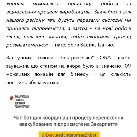
хороша можливість організації роботи та
відновлення процесу виробництва. Звичайно, і для
нашого регіону теж будуть переваги: сьогодні ми
прийняли підприємства, а завтра – це нові робочі
місця, сплачені податки, тобто економіка громад
розвиватиметься
», – наголосив Василь Іванчо.
Заступник голови Закарпатської ОВА також
зауважив, що станом на вчора було визначено 109
можливих локацій для бізнесу, і ця кількість
постійно збільшується.