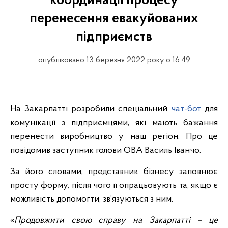
координації процесу
перенесення евакуйованих
підприємств
опубліковано 13 березня 2022 року о 16:49
На Закарпатті розробили спеціальний
чат-бот
для
комунікації з підприємцями, які мають бажання
перенести виробництво у наш регіон. Про це
повідомив заступник голови ОВА Василь Іванчо.
За його словами, представник бізнесу заповнює
просту форму, після чого її опрацьовують та, якщо є
можливість допомогти, зв’язуються з ним.
«
Продовжити свою справу на Закарпатті – це