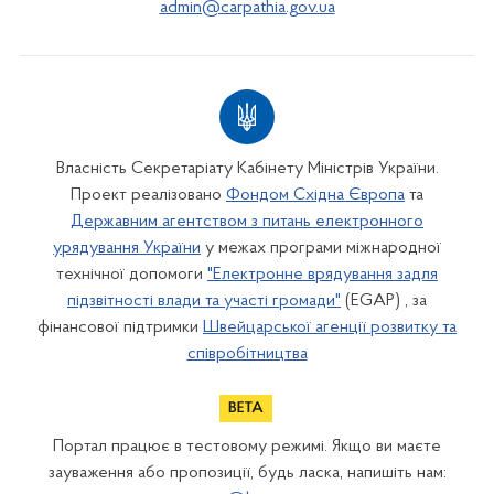
admin@carpathia.gov.ua
Власність Секретаріату Кабінету Міністрів України.
Проект реалізовано
Фондом Східна Європа
та
Державним агентством з питань електронного
урядування України
у межах програми міжнародної
технічної допомоги
"Електронне врядування задля
підзвітності влади та участі громади"
(EGAP) , за
фінансової підтримки
Швейцарської агенції розвитку та
співробітництва
Портал працює в тестовому режимі. Якщо ви маєте
зауваження або пропозиції, будь ласка, напишіть нам: