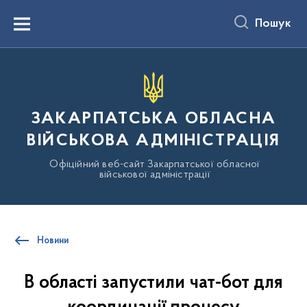
до
основного
Пошук
вмісту
Menu
ЗАКАРПАТСЬКА ОБЛАСНА
ВІЙСЬКОВА АДМІНІСТРАЦІЯ
Офіційний веб-сайт Закарпатської обласної
військової адміністрації
Новини
В області запустили чат-бот для