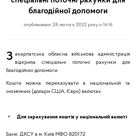
спеціальні поточні рахунки для
благодійної допомоги
опубліковано 28 лютого 2022 року о 16:16
Закарпатська обласна військова адміністрація
відкрила спеціальні поточні рахунки для
благодійної допомоги.
Кошти можна переказувати в національній та
іноземних (долари США, Євро) валютах.
Для зарахування коштів у
національній валюті
:
Банк: ДКСУ в м. Київ МФО 820172