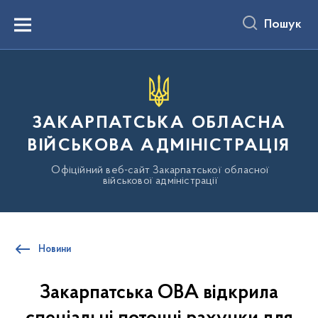
до
основного
Пошук
вмісту
Menu
ЗАКАРПАТСЬКА ОБЛАСНА
ВІЙСЬКОВА АДМІНІСТРАЦІЯ
Офіційний веб-сайт Закарпатської обласної
військової адміністрації
Новини
Закарпатська ОВА відкрила