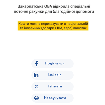
Поділитися
Linkedin
Твітнути
Надрукувати