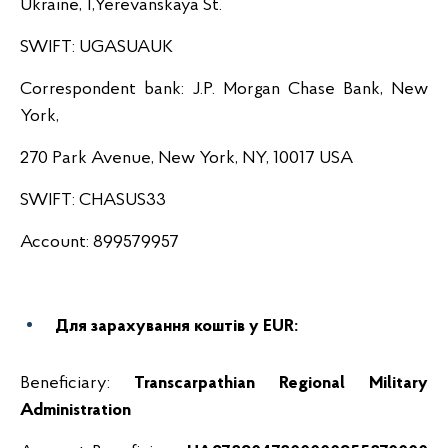
Ukraine, 1,Yerevanskaya St.
SWIFT: UGASUAUK
Correspondent bank: J.P. Morgan Chase Bank, New
York,
270 Park Avenue, New York, NY, 10017 USA
SWIFT: CHASUS33
Account: 899579957
Для зарахування коштів у
EUR:
Beneficiary:
Transcarpathian Regional Military
Administration