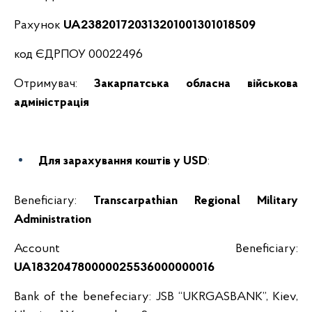
Рахунок
UA238201720313201001301018509
код ЄДРПОУ 00022496
Отримувач:
Закарпатська обласна військова
адміністрація
Для зарахування коштів у
USD
:
Beneficiary:
Transcarpathian Regional Military
Administration
Account Beneficiary:
UA183204780000025536000000016
Bank of the benefeciary: JSB “UKRGASBANK”, Kiev,