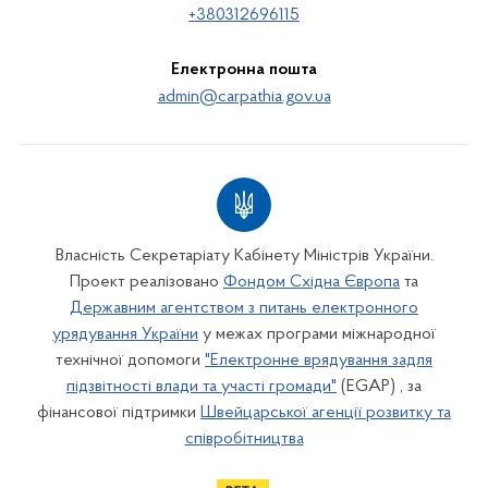
+380312696115
Електронна пошта
admin@carpathia.gov.ua
Власність Секретаріату Кабінету Міністрів України.
Проект реалізовано
Фондом Східна Європа
та
Державним агентством з питань електронного
урядування України
у межах програми міжнародної
технічної допомоги
"Електронне врядування задля
підзвітності влади та участі громади"
(EGAP) , за
фінансової підтримки
Швейцарської агенції розвитку та
співробітництва