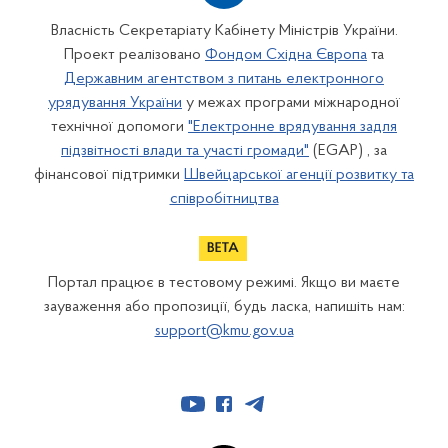
Власність Секретаріату Кабінету Міністрів України.
Проект реалізовано
Фондом Східна Європа
та
Державним агентством з питань електронного
урядування України
у межах програми міжнародної
технічної допомоги
"Електронне врядування задля
підзвітності влади та участі громади"
(EGAP) , за
фінансової підтримки
Швейцарської агенції розвитку та
співробітництва
Портал працює в тестовому режимі. Якщо ви маєте
зауваження або пропозиції, будь ласка, напишіть нам:
support@kmu.gov.ua