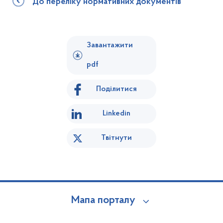
До переліку нормативних документів
Завантажити
pdf
Поділитися
Linkedin
Твітнути
Мапа порталу