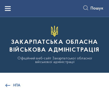
до
основного
Пошук
вмісту
Menu
ЗАКАРПАТСЬКА ОБЛАСНА
ВІЙСЬКОВА АДМІНІСТРАЦІЯ
Офіційний веб-сайт Закарпатської обласної
військової адміністрації
НПА