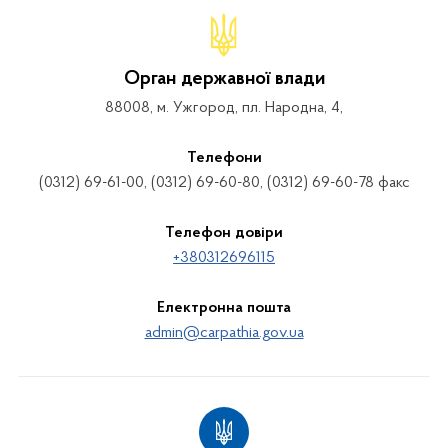
Орган державної влади
88008, м. Ужгород, пл. Народна, 4,
Телефони
(0312) 69-61-00, (0312) 69-60-80, (0312) 69-60-78 факс
Телефон довіри
+380312696115
Електронна пошта
admin@carpathia.gov.ua