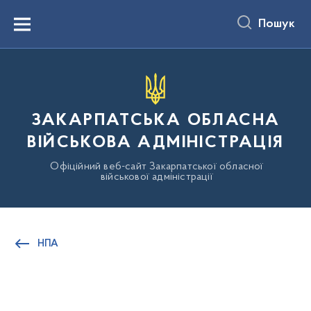
до
основного
Пошук
вмісту
Menu
ЗАКАРПАТСЬКА ОБЛАСНА
ВІЙСЬКОВА АДМІНІСТРАЦІЯ
Офіційний веб-сайт Закарпатської обласної
військової адміністрації
НПА