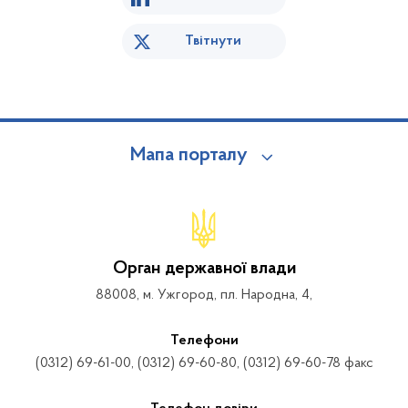
Твітнути
Мапа порталу
Орган державної влади
88008, м. Ужгород, пл. Народна, 4,
Телефони
(0312) 69-61-00, (0312) 69-60-80, (0312) 69-60-78 факс