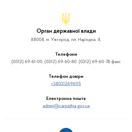
Орган державної влади
88008, м. Ужгород, пл. Народна, 4,
Телефони
(0312) 69-61-00, (0312) 69-60-80, (0312) 69-60-78 факс
Телефон довіри
+380312696115
Електронна пошта
admin@carpathia.gov.ua