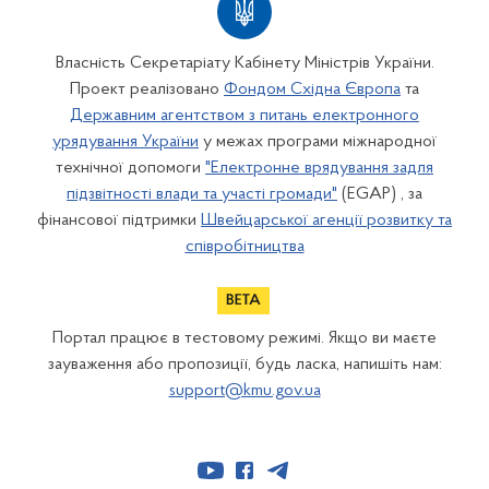
Власність Секретаріату Кабінету Міністрів України.
Проект реалізовано
Фондом Східна Європа
та
Державним агентством з питань електронного
урядування України
у межах програми міжнародної
технічної допомоги
"Електронне врядування задля
підзвітності влади та участі громади"
(EGAP) , за
фінансової підтримки
Швейцарської агенції розвитку та
співробітництва
Портал працює в тестовому режимі. Якщо ви маєте
зауваження або пропозиції, будь ласка, напишіть нам:
support@kmu.gov.ua