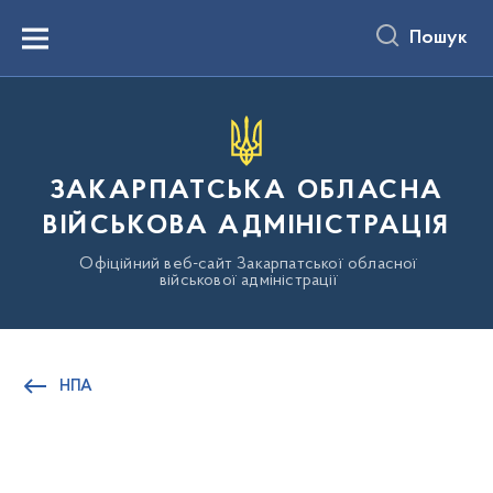
до
основного
Пошук
вмісту
Menu
ЗАКАРПАТСЬКА ОБЛАСНА
ВІЙСЬКОВА АДМІНІСТРАЦІЯ
Офіційний веб-сайт Закарпатської обласної
військової адміністрації
НПА