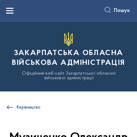
до
основного
Пошук
вмісту
Menu
ЗАКАРПАТСЬКА ОБЛАСНА
ВІЙСЬКОВА АДМІНІСТРАЦІЯ
Офіційний веб-сайт Закарпатської обласної
військової адміністрації
Керівництво