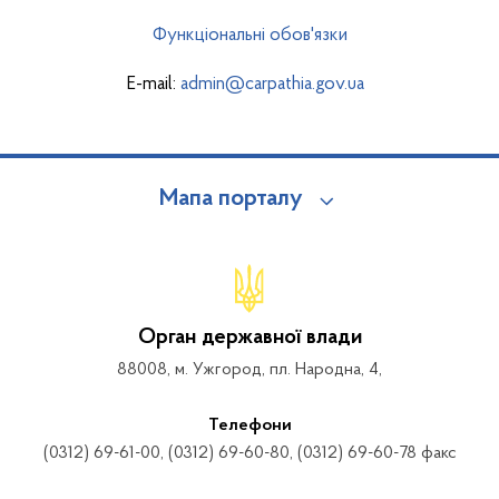
Функціональні обов'язки
E-mail:
admin@carpathia.gov.ua
Мапа порталу
Орган державної влади
88008, м. Ужгород, пл. Народна, 4,
Телефони
(0312) 69-61-00, (0312) 69-60-80, (0312) 69-60-78 факс