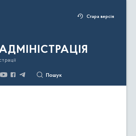
Стара версія
АДМІНІСТРАЦІЯ
страції
Пошук