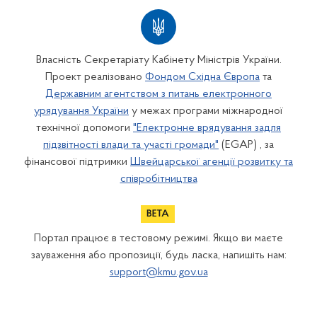
Власність Секретаріату Кабінету Міністрів України.
Проект реалізовано
Фондом Східна Європа
та
Державним агентством з питань електронного
урядування України
у межах програми міжнародної
технічної допомоги
"Електронне врядування задля
підзвітності влади та участі громади"
(EGAP) , за
фінансової підтримки
Швейцарської агенції розвитку та
співробітництва
Портал працює в тестовому режимі. Якщо ви маєте
зауваження або пропозиції, будь ласка, напишіть нам:
support@kmu.gov.ua