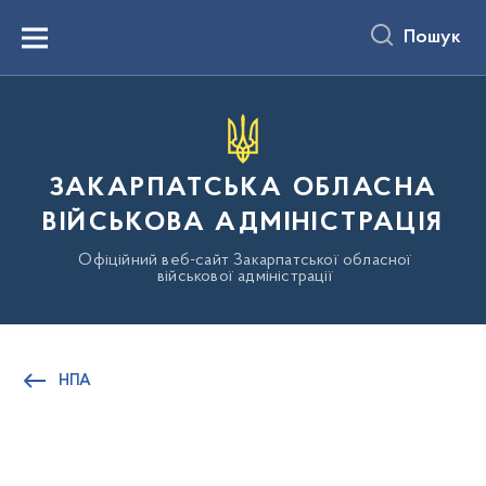
до
основного
Пошук
вмісту
Menu
ЗАКАРПАТСЬКА ОБЛАСНА
ВІЙСЬКОВА АДМІНІСТРАЦІЯ
Офіційний веб-сайт Закарпатської обласної
військової адміністрації
НПА