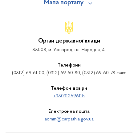
Мапа порталу
Орган державної влади
88008, м. Ужгород, пл. Народна, 4,
Телефони
(0312) 69-61-00, (0312) 69-60-80, (0312) 69-60-78 факс
Телефон довіри
+380312696115
Електронна пошта
admin@carpathia.gov.ua